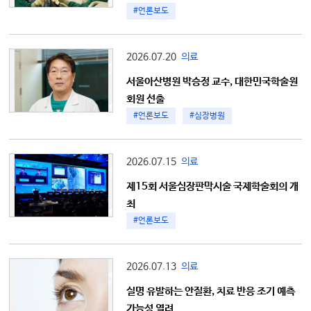
#언론보도
2026.07.20
의료
서울아산병원 박승정 교수, 대한민국학술원
회원 선출
#언론보도
#심장병원
2026.07.15
의료
제15회 서울심장판막시술 국제학술회의 개
최
#언론보도
2026.07.13
의료
실명 유발하는 안질환, 치료 반응 조기 예측
가능성 열려