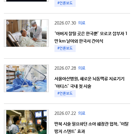
#언론보도
2026.07.30
의료
‘아버지 살릴 곳은 한국뿐’ 모로코 삼부자 1
만 km 날아와 한국서 간이식
#언론보도
2026.07.28
의료
서울아산병원, 새로운 뇌동맥류 치료기기
‘아티스’ 국내 첫 시술
#언론보도
2026.07.22
의료
반복 시술 필요하던 소아 췌장관 협착, ‘이탈
방지 스텐트’ 효과