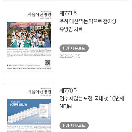
제771호
주사 대신 먹는 약으로 전이성
유방암 치료
PDF 다운로드
2026.04.15
제770호
멈추지 않는 도전, 국내 첫 10번째
NEJM
PDF 다운로드