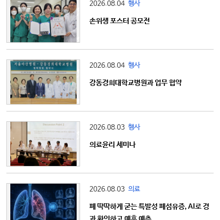
2026.08.04
행사
손위생 포스터 공모전
2026.08.04
행사
강동경희대학교병원과 업무 협약
2026.08.03
행사
의료윤리 세미나
2026.08.03
의료
폐 딱딱하게 굳는 특발성 폐섬유증, AI로 경
과 확인하고 예후 예측