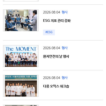
2026.08.04
행사
ESG 지표 관리 강화
#ESG
2026.08.04
행사
환자안전의 날 행사
2026.08.04
행사
다중 오믹스 워크숍