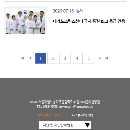
2026.07.16
행사
테라노스틱스센터 국제 품질 최고 등급 인증
1
2
3
4
5
05505 서울특별시 송파구 올림픽로 43길 88 서울아산병원
TEL 1688-7575 /
newsroom@amc.seoul.kr
개인정보처리방침
뉴스룸 운영정책
|