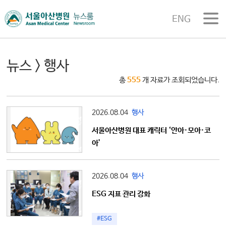
ENG
뉴스
> 행사
총
555
개 자료가 조회되었습니다.
2026.08.04
행사
서울아산병원 대표 캐릭터 ‘안아·모아·코
아’
2026.08.04
행사
ESG 지표 관리 강화
#ESG