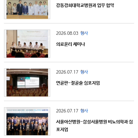
강동경희대학교병원과 업무 협약
2026.08.03
행사
의료윤리 세미나
2026.07.17
행사
연골판-절골술 심포지엄
2026.07.17
행사
서울아산병원-삼성서울병원 비뇨의학과 심
포지엄