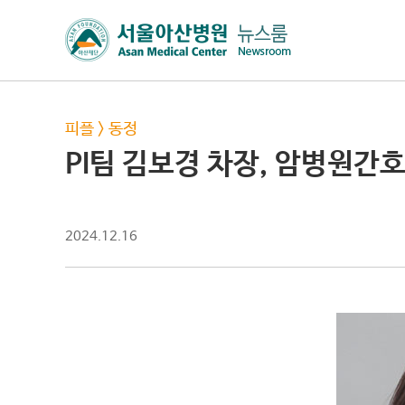
피플
>
동정
PI팀 김보경 차장, 암병원
2024.12.16