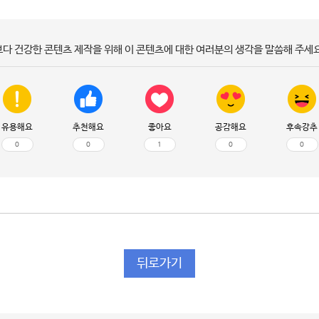
보다 건강한 콘텐츠 제작을 위해 이 콘텐츠에 대한 여러분의 생각을 말씀해 주세요
유용해요
추천해요
좋아요
공감해요
후속강추
0
0
1
0
0
뒤로가기