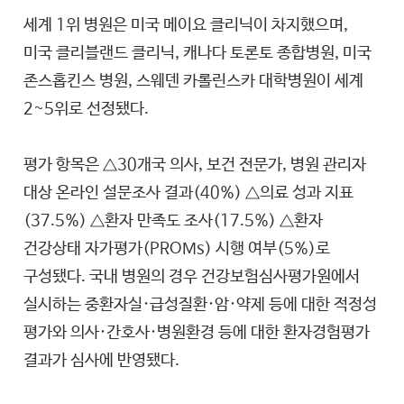
세계 1위 병원은 미국 메이요 클리닉이 차지했으며,
미국 클리블랜드 클리닉, 캐나다 토론토 종합병원, 미국
존스홉킨스 병원, 스웨덴 카롤린스카 대학병원이 세계
2~5위로 선정됐다.
평가 항목은 △30개국 의사, 보건 전문가, 병원 관리자
대상 온라인 설문조사 결과(40%) △의료 성과 지표
(37.5%) △환자 만족도 조사(17.5%) △환자
건강상태 자가평가(PROMs) 시행 여부(5%)로
구성됐다. 국내 병원의 경우 건강보험심사평가원에서
실시하는 중환자실·급성질환·암·약제 등에 대한 적정성
평가와 의사·간호사·병원환경 등에 대한 환자경험평가
결과가 심사에 반영됐다.