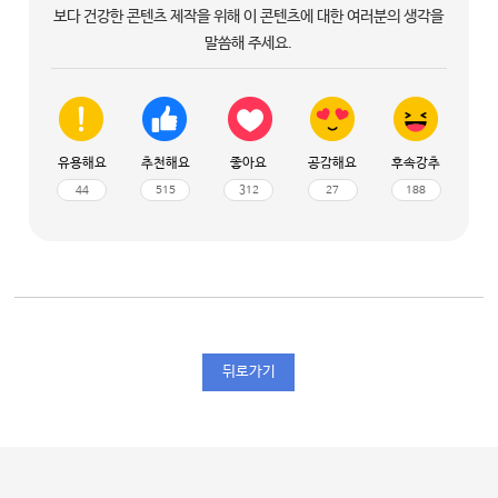
보다 건강한 콘텐츠 제작을 위해 이 콘텐츠에 대한 여러분의 생각을
말씀해 주세요.
유용해요
추천해요
좋아요
공감해요
후속강추
44
515
312
27
188
뒤로가기