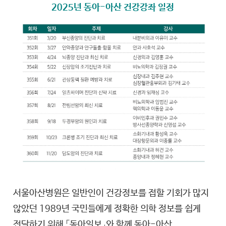
2025년 동아-아산 건강강좌 일정
서울아산병원은 일반인이 건강정보를 접할 기회가 많지
않았던 1989년 국민들에게 정확한 의학 정보를 쉽게
전달하기 위해 「동아일보」와 함께 동아-아산