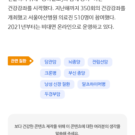
건강강좌를 시작했다. 지난해까지 350회의 건강강좌를
개최했고 서울아산병원 의료진 510명이 참여했다.
2021년부터는 비대면 온라인으로 운영하고 있다.
담관암
뇌종양
전립선암
크론병
부신 종양
낭성 신장 질환
알츠하이머병
두경부암
보다 건강한 콘텐츠 제작을 위해 이 콘텐츠에 대한 여러분의 생각을
말씀해 주세요.