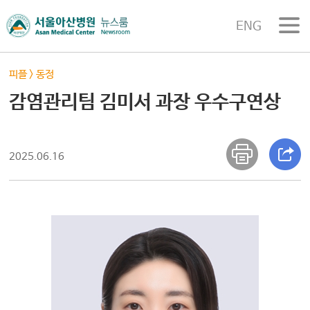
ENG
피플
>
동정
감염관리팀 김미서 과장 우수구연상
2025.06.16