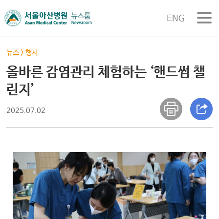
ENG
뉴스
>
행사
올바른 감염관리 체험하는 ‘핸드썸 챌
린지’
2025.07.02