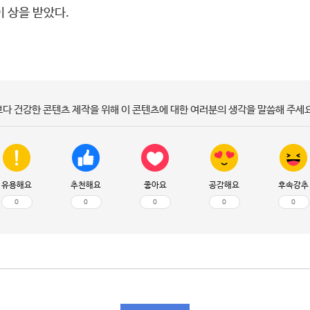
이 상을 받았다.
보다 건강한 콘텐츠 제작을 위해 이 콘텐츠에 대한 여러분의 생각을 말씀해 주세요
유용해요
추천해요
좋아요
공감해요
후속강추
0
0
0
0
0