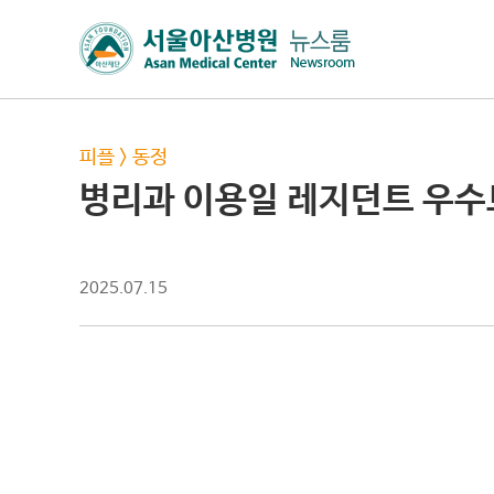
피플
>
동정
병리과 이용일 레지던트 우
2025.07.15