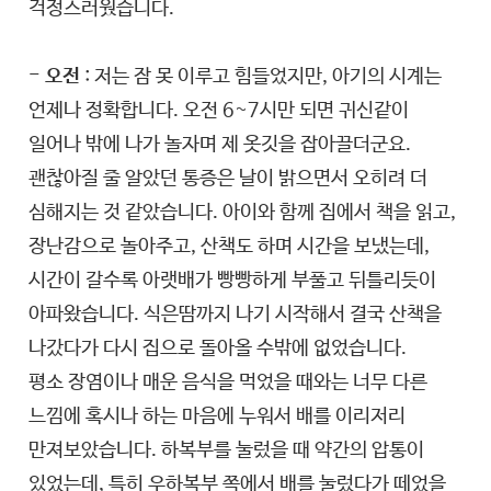
걱정스러웠습니다.
- 오전
: 저는 잠 못 이루고 힘들었지만, 아기의 시계는
언제나 정확합니다. 오전 6~7시만 되면 귀신같이
일어나 밖에 나가 놀자며 제 옷깃을 잡아끌더군요.
괜찮아질 줄 알았던 통증은 날이 밝으면서 오히려 더
심해지는 것 같았습니다. 아이와 함께 집에서 책을 읽고,
장난감으로 놀아주고, 산책도 하며 시간을 보냈는데,
시간이 갈수록 아랫배가 빵빵하게 부풀고 뒤틀리듯이
아파왔습니다. 식은땀까지 나기 시작해서 결국 산책을
나갔다가 다시 집으로 돌아올 수밖에 없었습니다.
평소 장염이나 매운 음식을 먹었을 때와는 너무 다른
느낌에 혹시나 하는 마음에 누워서 배를 이리저리
만져보았습니다. 하복부를 눌렀을 때 약간의 압통이
있었는데, 특히 우하복부 쪽에서 배를 눌렀다가 떼었을