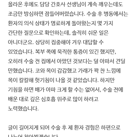
올라온 후에도 담당 간호사 선생님이 계속 깨우는데도
조금만 방심하면 잠들어버렸습니다. 수술 후 병동에서는
환자의 의식 상태가 명료하게 돌아왔는지 몇 가지
간단한 질문으로 확인하는데, 솔직히 쉬운 일은
아니더군요. 상당히 집중해야 겨우 대답할 수
있었습니다. 복부 쪽에 묵직한 통증이 있긴 했지만,
오히려 수술 전 집에서 아팠던 것보다는 덜 아파서 견딜
만했습니다. 코와 목이 갑갑했고 가래가 꽉 찬 느낌에
목이 칼칼해 헛기침이 나올 것 같았습니다. 하지만
기침을 하면 배가 아파 크게 할 수는 없어서, 수술 전에
배운 대로 깊은 심호흡 위주로 많이 하려고
노력했습니다.
글이 길어지게 되어 수술 후 제 환자 경험은 하편으로