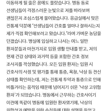
이동하게 될 줄은 꿈에도 몰랐습니다. 병동 동료
선생님들이 걱정스러운 눈빛으로 저를 바라보며
괜찮은지 조심스럽게 물어왔습니다. 응급실에서 맞은
진통제 덕분에 "선생님들이 간호를 얼마나 잘하시는지
제가 직접 확인해보려고 왔습니다."라며 가벼운 농담을
던졌습니다. 병실에 입실하고 나서는 여느 일반
환자분들과 마찬가지로 입원 생활 안내를 받고, 저의
현재 건강 상태와 과거력 등을 포함한 간호 정보
조사지를 작성했습니다. 모든 입원 환자는 입원 시
간호사의 사정 및 평가를 통해 통증, 욕창, 낙상 등 전신
상태를 확인하는데, 저는 진통제 투약과 통증으로 인해
비틀거리는 움직임 때문에 넘어지기 쉬운 '낙상 고위험
환자'가 되었습니다. 병동에서 근무하는 간호사이기
이전에 똑같이 병동에 입원한 환자였기에, 낙상의
위험성과 예방을 위한 수칙들에 대한 설명을 들었고,