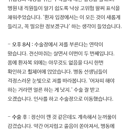
병원 내 직원들이 알기 쉽도록 낙상 고위험 팔찌 표식을
채워주었습니다. '환자 입장에서는 이 모든 것이 새롭게
들리고, 꼭 필요한 정보겠구나' 하는 생각이 들었습니다.
- 오후 8시
: 수술장에서 저를 부른다는 연락이
왔습니다. 전신마취는 살면서 이번이 두 번째입니다.
몸에 환자복 외에는 아무것도 없음을 다시 한번
확인하고 휠체어에 앉았습니다. 병동 선생님들이
걱정스러운 눈빛으로 저를 바라봅니다. '어차피 해야
하는 거라면 얼른 하는 게 낫지.' 수술 잘 받고
오겠습니다. 인사를 하고 수술장으로 이동했습니다.
- 수술 후
: 정신이 깬 것 같은데도 계속해서 눈꺼풀이
감겼습니다. 약간 어지럽고 졸음이 쏟아져서, 병동에