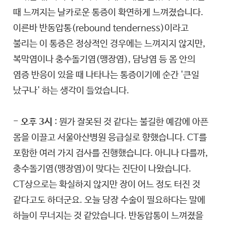
때 느껴지는 날카로운 통증이 확연하게 느껴졌습니다.
이른바 반동압통(rebound tenderness)이라고
불리는 이 통증은 정상적인 경우에는 느껴지지 않지만,
복막염이나 충수돌기염(맹장염), 담낭염 등 몸 안의
염증 반응이 있을 때 나타나는 통증이기에 순간 '큰일
났구나' 하는 생각이 들었습니다.
- 오후 3시
: 뭔가 잘못된 것 같다는 불길한 예감에 아픈
몸을 이끌고 서울아산병원 응급실로 향했습니다. CT를
포함한 여러 가지 검사를 진행했습니다. 아니나 다를까,
충수돌기염(맹장염)이 맞다는 진단이 나왔습니다.
CT상으로는 확실하지 않지만 장이 어느 정도 터진 것
같다고도 하더군요. 오늘 당장 수술이 필요하다는 말에
하늘이 무너지는 것 같았습니다. 반동압통이 느껴졌을