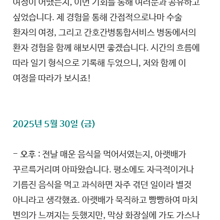
여정이 어땠는지, 이번 기회를 통해 여러분과 공유하고
싶었습니다. 제 경험을 통해 간접적으로나마 수술
환자의 여정, 그리고 간호간병통합서비스 병동에서의
환자 경험을 함께 해보시면 좋겠습니다. 시간의 흐름에
따라 일기 형식으로 기록해 두었으니, 저와 함께 이
여정을 따라가 보시죠!
2025년 5월 30일 (금)
- 오후
: 전날 매운 음식을 먹어서였는지, 아랫배가
꾸르륵거리며 아파왔습니다. 평소에도 자극적이거나
기름진 음식을 먹고 과식하면 자주 겪던 일이라 별것
아니라고 생각했죠. 아랫배가 묵직하고 빵빵하여 마치
변의가 느껴지는 듯했지만, 막상 화장실에 가도 가스나