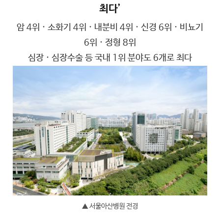
최다’
암 4위 · 소화기 4위 · 내분비 4위 · 신경 6위 · 비뇨기
6위 · 정형 8위
심장 · 심장수술 등 국내 1위 분야도 6개로 최다
▲ 서울아산병원 전경