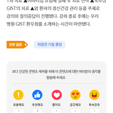
1차 치료 ▲이마티닙 요법에 실패 후 치료 전략 ▲국소성
GIST의 치료 ▲암 환자의 정신건강 관리 등을 주제로
강의와 질의응답이 진행됐다. 강좌 종료 후에는 우리
병원 GIST 환우회를 소개하는 시간이 마련됐다.
위장관 기질 종양
보다 건강한 콘텐츠 제작을 위해 이 콘텐츠에 대한 여러분의 생각을
말씀해 주세요.
유용해요
추천해요
좋아요
공감해요
후속강추
1
3
1
1
1