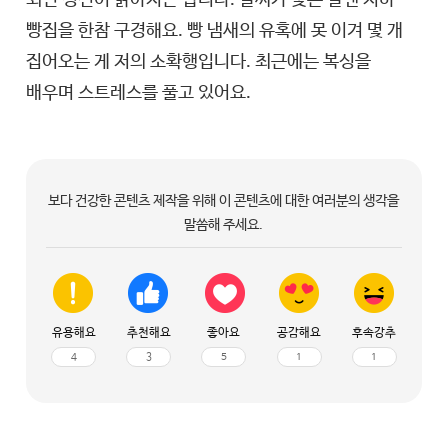
빵집을 한참 구경해요. 빵 냄새의 유혹에 못 이겨 몇 개
집어오는 게 저의 소확행입니다. 최근에는 복싱을
배우며 스트레스를 풀고 있어요.
보다 건강한 콘텐츠 제작을 위해 이 콘텐츠에 대한 여러분의 생각을
말씀해 주세요.
유용해요
추천해요
좋아요
공감해요
후속강추
4
3
5
1
1