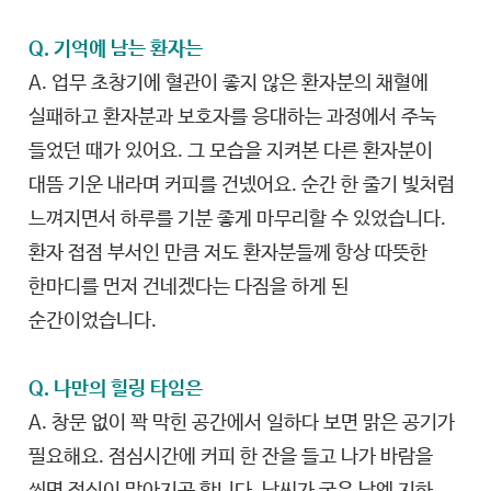
Q. 기억에 남는 환자는
A. 업무 초창기에 혈관이 좋지 않은 환자분의 채혈에
실패하고 환자분과 보호자를 응대하는 과정에서 주눅
들었던 때가 있어요. 그 모습을 지켜본 다른 환자분이
대뜸 기운 내라며 커피를 건넸어요. 순간 한 줄기 빛처럼
느껴지면서 하루를 기분 좋게 마무리할 수 있었습니다.
환자 접점 부서인 만큼 저도 환자분들께 항상 따뜻한
한마디를 먼저 건네겠다는 다짐을 하게 된
순간이었습니다.
Q. 나만의 힐링 타임은
A. 창문 없이 꽉 막힌 공간에서 일하다 보면 맑은 공기가
필요해요. 점심시간에 커피 한 잔을 들고 나가 바람을
쐬면 정신이 맑아지곤 합니다. 날씨가 궂은 날엔 지하