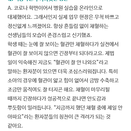
A. 코로나 학번이어서 병원 실습을 온라인으로
대체했어요. 그래서인지 실제 업무 현장은 무척 바쁘고
정신없게 느껴졌어요. 항상 흔들림 없이 채혈하는
선생님들의 모습이 존경스럽고 신기했죠.
학생 때는 눈에 잘 보이는 혈관만 채혈하다가 실전에서
혈관이 잘 보이지 않으면 긴장부터 되더라고요. 제법
일이 익숙해진 지금도 “혈관이 잘 안 나와요”라고
말하는 환자분이 있으면 더욱 조심스러워집니다. 특히
소아의 경우에 혈관이 얇고 힘이 없어서 금방 수축하고
조금만 움직여도 잘 터지곤 해요. 채혈이 마무리될
때까지 긴장하다가 성공적으로 끝나면 안도감과
뿌듯함이 밀려듭니다. “지금까지 했던 채혈 중에 제일 안
아파요”라는 환자분들의 칭찬이 큰 격려가 되는 것
같아요.