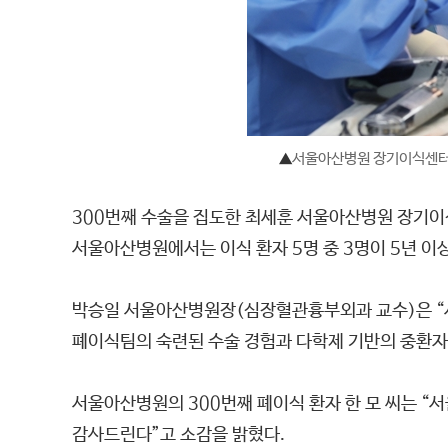
▲
서울아산병원 장기이식센터 폐
300번째 수술을 집도한 최세훈 서울아산병원 장기이
서울아산병원에서는 이식 환자 5명 중 3명이 5년 이
박승일 서울아산병원장(심장혈관흉부외과 교수)은 “서
폐이식팀의 숙련된 수술 경험과 다학제 기반의 중환자 
서울아산병원의 300번째 폐이식 환자 한 모 씨는 “
감사드린다”고 소감을 밝혔다.