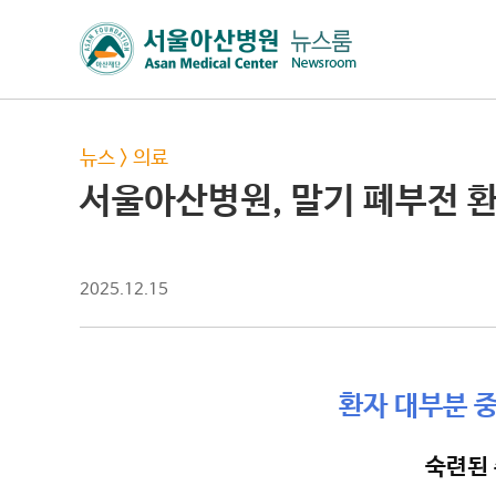
뉴스
>
의료
서울아산병원, 말기 폐부전 환
2025.12.15
환자 대부분 중
숙련된 