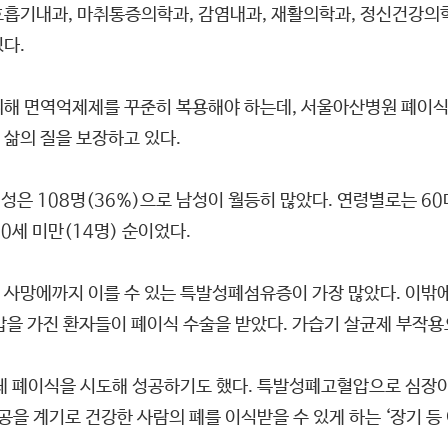
흡기내과, 마취통증의학과, 감염내과, 재활의학과, 정신건강의학
다.
위해 면역억제제를 꾸준히 복용해야 하는데, 서울아산병원 폐이
삶의 질을 보장하고 있다.
여성은 108명(36%)으로 남성이 월등히 많았다. 연령별로는 60대
, 10세 미만(14명) 순이었다.
 사망에까지 이를 수 있는 특발성폐섬유증이 가장 많았다. 이밖
을 가진 환자들이 폐이식 수술을 받았다. 가습기 살균제 부작용으
체 폐이식을 시도해 성공하기도 했다. 특발성폐고혈압으로 심장이 
공을 계기로 건강한 사람의 폐를 이식받을 수 있게 하는 ‘장기 등