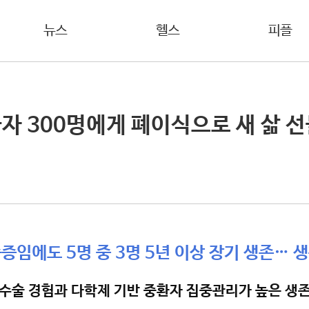
뉴스
헬스
피플
자 300명에게 폐이식으로 새 삶 
증임에도 5명 중 3명 5년 이상 장기 생존… 
수술 경험과 다학제 기반 중환자 집중관리가 높은 생