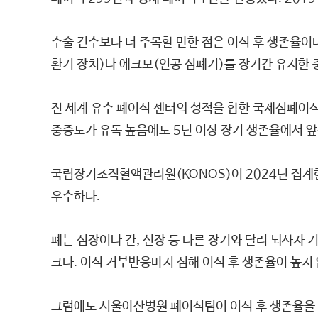
수술 건수보다 더 주목할 만한 점은 이식 후 생존율이
환기 장치)나 에크모(인공 심폐기)를 장기간 유지한 중증 
전 세계 유수 폐이식 센터의 성적을 합한 국제심폐이식학
중증도가 유독 높음에도 5년 이상 장기 생존율에서 앞
국립장기조직혈액관리원(KONOS)이 2024년 집계한 국
우수하다.
폐는 심장이나 간, 신장 등 다른 장기와 달리 뇌사자
크다. 이식 거부반응마저 심해 이식 후 생존율이 높지 
그럼에도 서울아산병원 폐이식팀이 이식 후 생존율을 