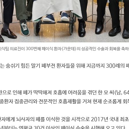
팀 의료진이 300번째 폐이식 환자(가운데)의 성공적인 수술과 회복을 축하하
는 숨쉬기 힘든 말기 폐부전 환자들을 위해 지금까지 300례의 
 인해 폐가 딱딱해져 호흡에 어려움을 겪던 한 모 씨(남, 64
후 중환자 집중관리와 전문적인 호흡재활을 거쳐 현재 순조롭게 회
자에게 뇌사자의 폐를 이식한 것을 시작으로 2017년 국내 최
9년부터는 연평균 30건 이상의 폐이식 수술을 시행해 오고 있다.