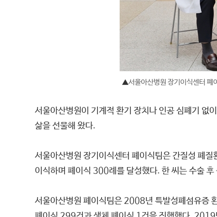
▲
서울아산병원 장기이식센터 폐이식
서울아산병원이 기계적 환기 장치나 인공 심폐기 없이
삶을 선물해 왔다.
서울아산병원 장기이식센터 폐이식팀은 간질성 폐질환으로
이식하며 폐이식 300례를 달성했다. 한 씨는 수술 
서울아산병원 폐이식팀은 2008년 특발성폐섬유증 환
폐이식 299건과 생체 폐이식 1건을 진행했다. 201