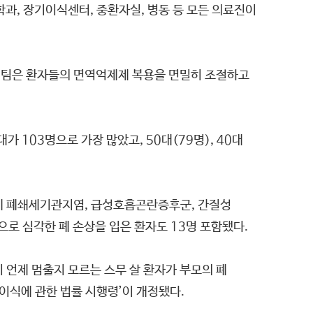
과, 장기이식센터, 중환자실, 병동 등 모든 의료진이
식팀은 환자들의 면역억제제 복용을 면밀히 조절하고
가 103명으로 가장 많았고, 50대(79명), 40대
에 폐쇄세기관지염, 급성호흡곤란증후군, 간질성
로 심각한 폐 손상을 입은 환자도 13명 포함됐다.
언제 멈출지 모르는 스무 살 환자가 부모의 폐
 이식에 관한 법률 시행령’이 개정됐다.