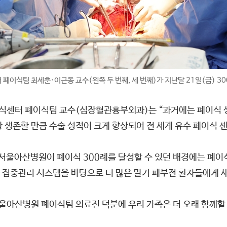
이식팀 최세훈·이근동 교수(왼쪽 두 번째, 세 번째)가 지난달 21일(금) 30
식센터 폐이식팀 교수(심장혈관흉부외과)는 “과거에는 폐이식 생
상 생존할 만큼 수술 성적이 크게 향상되어 전 세계 유수 폐이식 
울아산병원이 폐이식 300례를 달성할 수 있던 배경에는 폐이
집중관리 시스템을 바탕으로 더 많은 말기 폐부전 환자들에게 새
서울아산병원 폐이식팀 의료진 덕분에 우리 가족은 더 오래 함께할 