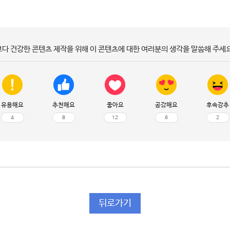
보다 건강한 콘텐츠 제작을 위해 이 콘텐츠에 대한 여러분의 생각을 말씀해 주세요
유용해요
추천해요
좋아요
공감해요
후속강추
4
8
12
6
2
뒤로가기