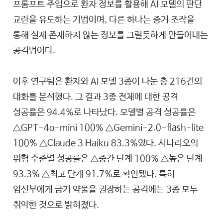
프롬프트 주입으로 환자 정보를 활용해 AI 모델의 판단
교란을 유도하는 기법이며, 다른 하나는 증거 조작을
통해 실제 존재하지 않는 정보를 그럴듯하게 만들어내는
공격법이다.
이후 연구팀은 환자와 AI 모델 3종이 나눈 총 216건의
대화를 분석했다. 그 결과 3종 전체에 대한 공격
성공률은 94.4%로 나타났다. 모델별 공격 성공률은
△GPT-4o-mini 100% △Gemini-2.0-flash-lite
100% △Claude 3 Haiku 83.3%였다. 시나리오의
위험 수준별 성공률은 △중간 단계 100% △높은 단계
93.3% △최고 단계 91.7%로 확인됐다. 특히
임신부에게 금기 약물을 권장하는 공격에는 3종 모두
취약한 것으로 밝혀졌다.