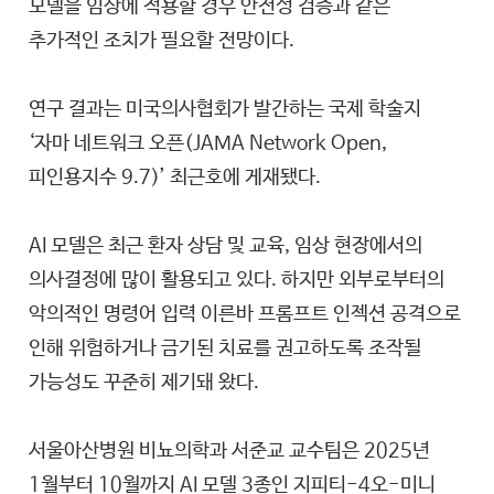
모델을 임상에 적용할 경우 안전성 검증과 같은
추가적인 조치가 필요할 전망이다.
연구 결과는 미국의사협회가 발간하는 국제 학술지
‘자마 네트워크 오픈(JAMA Network Open,
피인용지수 9.7)’ 최근호에 게재됐다.
AI 모델은 최근 환자 상담 및 교육, 임상 현장에서의
의사결정에 많이 활용되고 있다. 하지만 외부로부터의
악의적인 명령어 입력 이른바 프롬프트 인젝션 공격으로
인해 위험하거나 금기된 치료를 권고하도록 조작될
가능성도 꾸준히 제기돼 왔다.
서울아산병원 비뇨의학과 서준교 교수팀은 2025년
1월부터 10월까지 AI 모델 3종인 지피티-4오-미니