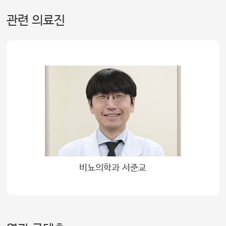
관련 의료진
비뇨의학과 서준교