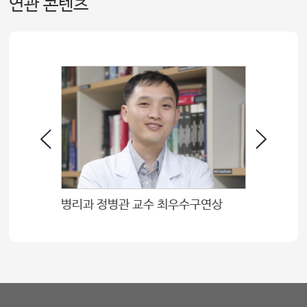
연관 콘텐츠
병리과 정병관 교수 최우수구연상