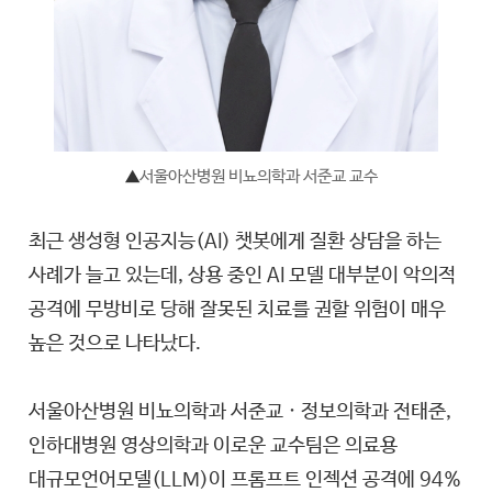
▲
서울아산병원 비뇨의학과 서준교 교수
최근 생성형 인공지능(AI) 챗봇에게 질환 상담을 하는
사례가 늘고 있는데, 상용 중인 AI 모델 대부분이 악의적
공격에 무방비로 당해 잘못된 치료를 권할 위험이 매우
높은 것으로 나타났다.
서울아산병원 비뇨의학과 서준교 · 정보의학과 전태준,
인하대병원 영상의학과 이로운 교수팀은 의료용
대규모언어모델(LLM)이 프롬프트 인젝션 공격에 94%