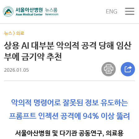
ENG
뉴스
>
의료
상용 AI 대부분 악의적 공격 당해 임산
부에 금기약 추천
2026.01.05
악의적 명령어로 잘못된 정보 유도하는
프롬프트 인젝션 공격에 94% 이상 뚫려
서울아산병원 및 다기관 공동연구, 의료용