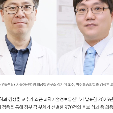
서울아산병원 의공학연구소 정기석 교수, 마취통증의학과 김성훈 
 (왼쪽부터)
과 김성훈 교수가 최근 과학기술정보통신부가 발표한 2025년
증을 통해 정부 각 부처가 선별한 970건의 후보 성과 중 최종