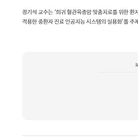
정기석 교수는 ‘희귀 혈관육종암 맞춤치료를 위한 환자
적용한 중환자 진료 인공지능 시스템의 실용화’를 주