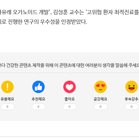
유래 오가노이드 개발’, 김성훈 교수는 ‘고위험 환자 최적진료를
제로 진행한 연구의 우수성을 인정받았다.
보다 건강한 콘텐츠 제작을 위해 이 콘텐츠에 대한 여러분의 생각을 말씀해 주세요
유용해요
추천해요
좋아요
공감해요
후속강추
0
0
0
0
0