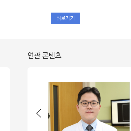
뒤로가기
연관 콘텐츠