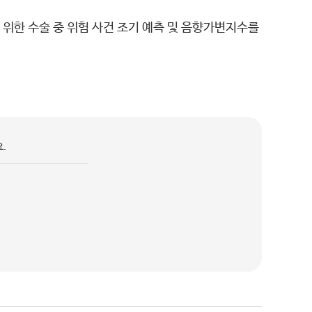
 위한 수술 중 위험 사건 조기 예측 및 음향가변지수를
.