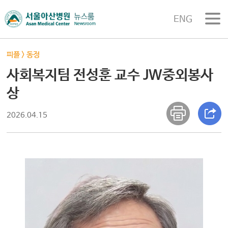
ENG
피플
>
동정
사회복지팀 전성훈 교수 JW중외봉사
상
2026.04.15