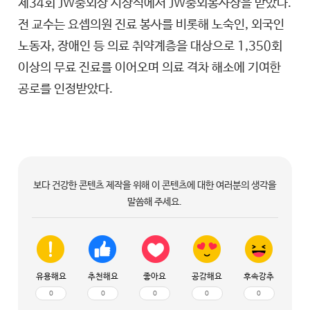
제34회 JW중외상 시상식에서 JW중외봉사상을 받았다.
전 교수는 요셉의원 진료 봉사를 비롯해 노숙인, 외국인
노동자, 장애인 등 의료 취약계층을 대상으로 1,350회
이상의 무료 진료를 이어오며 의료 격차 해소에 기여한
공로를 인정받았다.
보다 건강한 콘텐츠 제작을 위해 이 콘텐츠에 대한 여러분의 생각을
말씀해 주세요.
유용해요
추천해요
좋아요
공감해요
후속강추
0
0
0
0
0