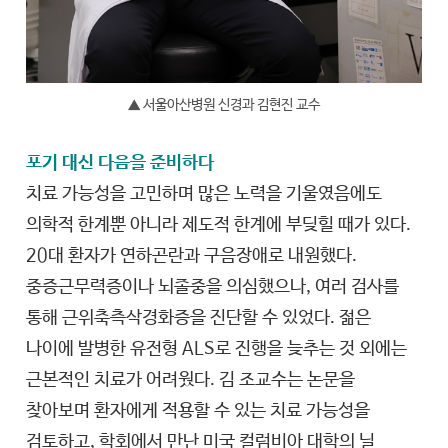
▲ 서울아산병원 신경과 김현진 교수
포기 대신 다음을 준비하다
치료 가능성을 고민하며 많은 노력을 기울였음에도
의학적 한계뿐 아니라 제도적 한계에 부딪힐 때가 있다.
20대 환자가 연하곤란과 구음장애로 내원했다.
중증근무력증이나 뇌졸중을 의심했으나, 여러 검사를
통해 근위축측삭경화증을 진단할 수 있었다. 젊은
나이에 발병한 유전형 ALS로 진행을 늦추는 것 외에는
근본적인 치료가 어려웠다. 김 조교수는 논문을
찾아보며 환자에게 적용할 수 있는 치료 가능성을
검토하고, 학회에서 만난 미국 컬럼비아 대학의 닐