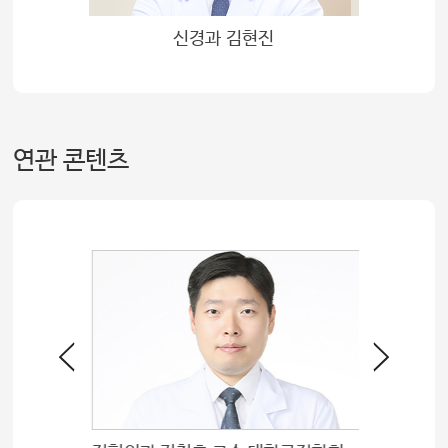
신경과 김현진
연관 콘텐츠