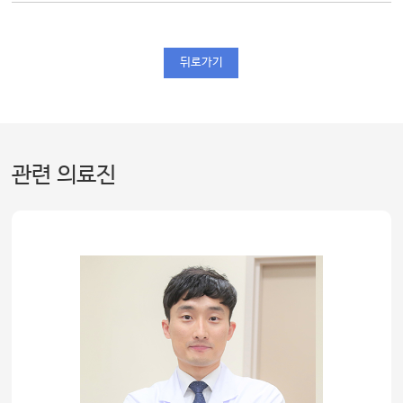
뒤로가기
관련 의료진