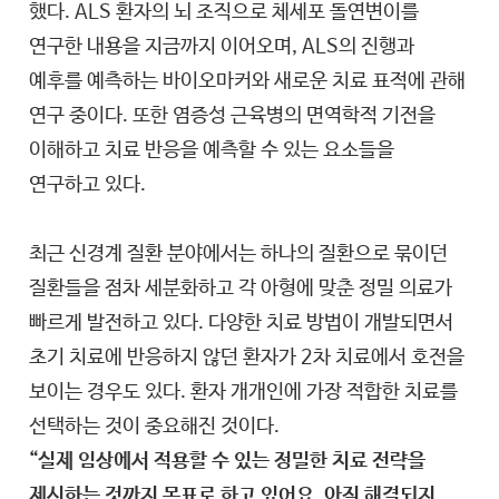
했다. ALS 환자의 뇌 조직으로 체세포 돌연변이를
연구한 내용을 지금까지 이어오며, ALS의 진행과
예후를 예측하는 바이오마커와 새로운 치료 표적에 관해
연구 중이다. 또한 염증성 근육병의 면역학적 기전을
이해하고 치료 반응을 예측할 수 있는 요소들을
연구하고 있다.
최근 신경계 질환 분야에서는 하나의 질환으로 묶이던
질환들을 점차 세분화하고 각 아형에 맞춘 정밀 의료가
빠르게 발전하고 있다. 다양한 치료 방법이 개발되면서
초기 치료에 반응하지 않던 환자가 2차 치료에서 호전을
보이는 경우도 있다. 환자 개개인에 가장 적합한 치료를
선택하는 것이 중요해진 것이다.
“실제 임상에서 적용할 수 있는 정밀한 치료 전략을
제시하는 것까지 목표로 하고 있어요. 아직 해결되지