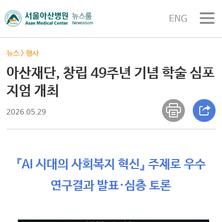
ENG
뉴스
>
행사
아산재단, 창립 49주년 기념 학술 심포
지엄 개최
2026.05.29
『AI 시대의 사회복지 혁신』 주제로 우수
연구결과 발표·심층 토론