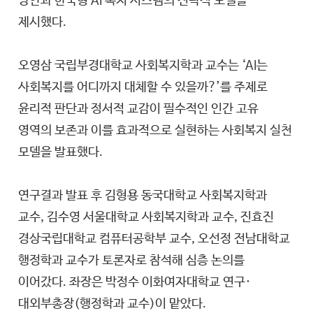
방안과 한국형 AI 복지 시스템의 전략적 모델을
제시했다.
오영삼 국립부경대학교 사회복지학과 교수는 ‘AI는
사회복지를 어디까지 대체할 수 있을까?’를 주제로
윤리적 판단과 정서적 교감이 필수적인 인간 고유
영역의 보존과 이를 효과적으로 실현하는 사회복지 실천
모델을 발표했다.
연구결과 발표 후 김형용 동국대학교 사회복지학과
교수, 김수영 서울대학교 사회복지학과 교수, 진효진
경상국립대학교 컴퓨터공학부 교수, 오선정 전남대학교
행정학과 교수가 토론자로 참석해 심층 논의를
이어갔다. 좌장은 박정수 이화여자대학교 연구·
대외부총장(행정학과 교수)이 맡았다.