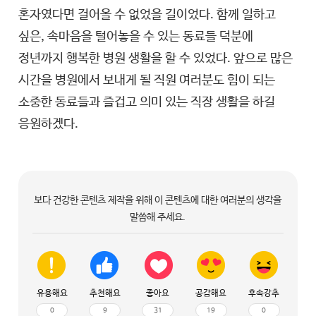
혼자였다면 걸어올 수 없었을 길이었다. 함께 일하고
싶은, 속마음을 털어놓을 수 있는 동료들 덕분에
정년까지 행복한 병원 생활을 할 수 있었다. 앞으로 많은
시간을 병원에서 보내게 될 직원 여러분도 힘이 되는
소중한 동료들과 즐겁고 의미 있는 직장 생활을 하길
응원하겠다.
보다 건강한 콘텐츠 제작을 위해 이 콘텐츠에 대한 여러분의 생각을
말씀해 주세요.
유용해요
추천해요
좋아요
공감해요
후속강추
0
9
31
19
0