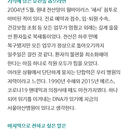
기억에 남는 순간을 꼽으라면
2004년 5월, 원내 전산망이 웜바이러스 ‘새서’ 침투로
마비된 적이 있다. 진료 예약과 접수, 입·퇴원 수속,
건강보험 조회 등 모든 업무가 멈췄고 외래는 길게 줄을
선 환자들로 북새통이었다. 전산은 하루 만에
복구됐지만 모든 업무가 정상으로 돌아오기까지
일주일은 걸린 것 같다. 환자의 불편을 최소화해야
한다는 마음 하나로 직원 모두가 힘을 모았다.
어려운 상황에서 단단하게 뭉치는 단합력은 우리 병원의
저력이라고 느낀다. 1990년 수해와 2015년 메르스,
코로나19 팬데믹과 의정사태 때도 마찬가지였다. 하나
되어 위기를 이겨내는 DNA가 있기에 지금의
서울아산병원이 있다고 생각한다.
마지막으로 전하고 싶은 말은