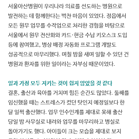
서울아산병원이 우리나라 의료를 선도하는 병원으로
발전하는 데 함께한다는 벅찬 마음이 있었다. 정읍에서
모든 원무 업무를 수작업으로 처리한 경험을 바탕으로
서울에서 원무 전산화와 카드·현금 수납 키오스크 도입
등에 참여했고, 병상 배정 자동화 프로그램 개발도
성공적으로 마무리했다. 며칠 밤을 새며 일할 수 있던 건
병원과 환자를 위한 일이라는 자부심 때문이었다.
일과 가정 모두 지키는 것이 쉽지 않았을 것 같다
결혼, 출산과 육아를 거치며 힘든 순간도 많았다. 둘째를
임신했을 때는 스트레스가 컸던 탓인지 예정일보다 한
달 일찍 출산했다. 업무 인수인계를 제대로 못해 출산
당일 밤 사무실로 내려와 업무를 마무리하고 병실로
돌아가기도 했다. 아이들이 크는 모습을 제대로 보지