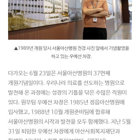
1989년 개원 당시 서울아산병원 전경 사진 앞에서 기념촬영을
▲
하고 있는 우예선 차장.
다가오는 6월 23일은 서울아산병원의 37번째
개원기념일이다. 우리나라 의료를 선도하는 병원으로
발전해 온 과정에는 성장의 기틀을 닦은 수많은 직원이
있다. 원무팀 우예선 차장은 1985년 정읍아산병원에
입사했고, 1988년 10월 개원준비팀에 합류해
서울아산병원의 시작과 발전을 모두 함께했다. 지난 5월
31일 퇴임한 우예선 차장에게 아산사회복지재단과