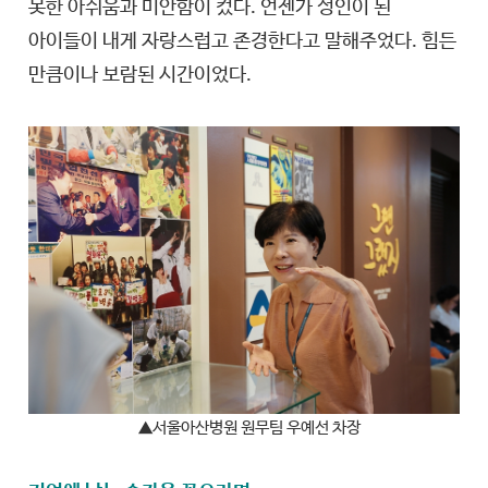
못한 아쉬움과 미안함이 컸다. 언젠가 성인이 된
아이들이 내게 자랑스럽고 존경한다고 말해주었다. 힘든
만큼이나 보람된 시간이었다.
▲서울아산병원 원무팀 우예선 차장