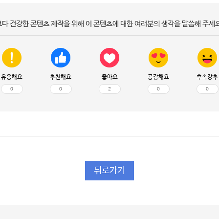
보다 건강한 콘텐츠 제작을 위해 이 콘텐츠에 대한 여러분의 생각을 말씀해 주세요
유용해요
추천해요
좋아요
공감해요
후속강추
0
0
2
0
0
뒤로가기