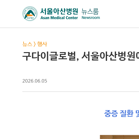
뉴스
>
행사
구다이글로벌, 서울아산병원에
2026.06.05
중증 질환 