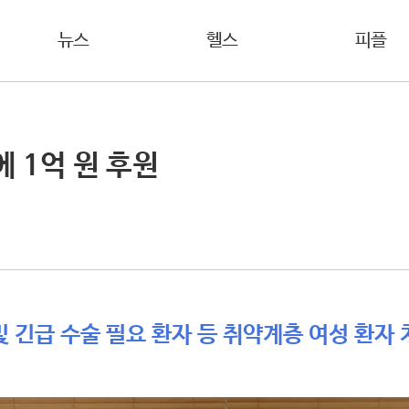
뉴스
헬스
피플
 1억 원 후원
및 긴급 수술 필요 환자 등 취약계층 여성 환자