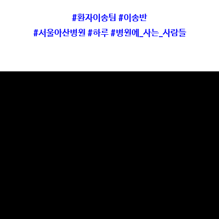
#환자이송팀 #이송반
#서울아산병원 #하루 #병원에_사는_사람들