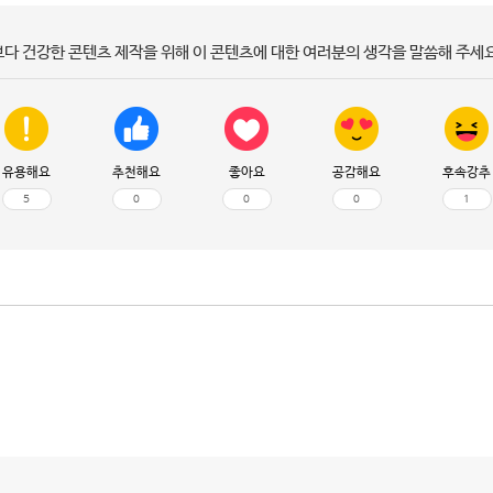
보다 건강한 콘텐츠 제작을 위해 이 콘텐츠에 대한 여러분의 생각을 말씀해 주세요
유용해요
추천해요
좋아요
공감해요
후속강추
5
0
0
0
1