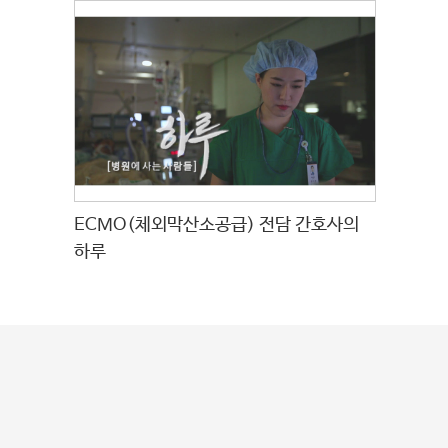
ECMO(체외막산소공급) 전담 간호사의
하루