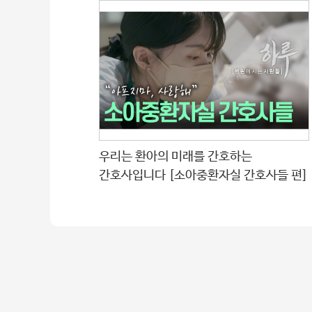
우리는 환아의 미래를 간호하는
간호사입니다 [소아중환자실 간호사들 편]