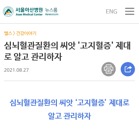
ENG
헬스
>
건강이야기
심뇌혈관질환의 씨앗 '고지혈증' 제대
로 알고 관리하자
2021.08.27
심뇌혈관질환의 씨앗 ‘고지혈증’ 제대로
알고 관리하자