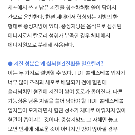
세포에서 쓰고 남은 지질을 청소차처럼 쓸어 담아서
간으로 운반한다. 한편 체내에서 합성되는 지방의 한
형태로 중성지방이 있다. 중성지방은 음식으로 섭취된
에너지로서 칼로리 섭취가 부족한 경우 체내에서
에너지원으로 분해해 사용된다.
● 지질 성분은 왜 심뇌혈관질환을 일으킬까?
이는 두 가지로 설명할 수 있다. LDL 콜레스테롤 입자가
너무 많아 조직과 세포로 배달되기 전에 혈관에
흘러넘치면 혈관에 지질이 쌓여 통로가 좁아진다. 다른
가능성은 남은 지질을 쓸어 담아야 할 HDL 콜레스테롤
입자들이 모자라면서 혈관 청소가 제대로 이뤄지지 않아
혈관이 좁아지는 것이다. 중성지방도 그 자체만 놓고
보면 인체에 해로운 것이 아니지만 양이 많아질 경우