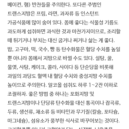
베이컨, 햄) 반찬들을 주의한다. 또다른 주범인
트랜스지방은 프림, 라면, 과자류 등 인스턴트
가공식품에 많이 숨어 있다. 몸에 좋다는 식물성 기름도
과도하게 섭취하면 과식한 것과 마찬가지이므로, 조리할
때 튀기거나 부치는 대신 굽거나 찌거나 삶는 게 좋다.
밥, 고구마, 떡, 국수, 빵 등 탄수화물은 혈당 수치를 높일
뿐 아니라 몸에서 지방으로 바뀔 수도 있다. 설탕, 꿀,
물엿, 사탕, 케이크, 콜라, 사이다 등 단순당을 비롯해
과일의 과당도 혈액 내 혈당 수치와 중성지방 수치를
높이므로 주의한다. 알코올 섭취도 하루 1~2잔 이하로
조절하자. 좋은 방법 중 하나는 포화지방 및
트랜스지방이나 단당류 탄수화물 대신 통곡이나 잡곡류,
두류, 생선류, 채소류 등 비타민과 무기질(칼슘, 포타슘,
마그네슘), 섬유소가 풍부한 식사로 바꾸어보는 것이다.