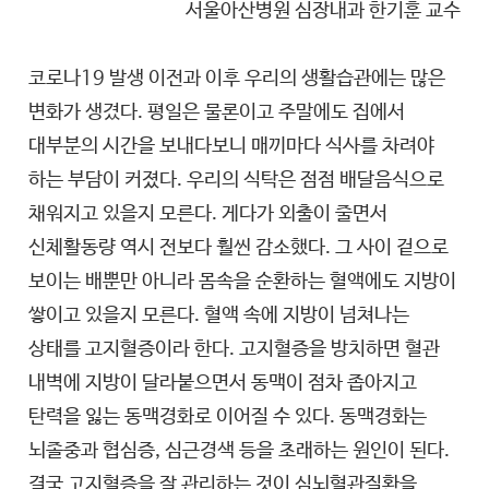
서울아산병원 심장내과 한기훈 교수
코로나19 발생 이전과 이후 우리의 생활습관에는 많은
변화가 생겼다. 평일은 물론이고 주말에도 집에서
대부분의 시간을 보내다보니 매끼마다 식사를 차려야
하는 부담이 커졌다. 우리의 식탁은 점점 배달음식으로
채워지고 있을지 모른다. 게다가 외출이 줄면서
신체활동량 역시 전보다 훨씬 감소했다. 그 사이 겉으로
보이는 배뿐만 아니라 몸속을 순환하는 혈액에도 지방이
쌓이고 있을지 모른다. 혈액 속에 지방이 넘쳐나는
상태를 고지혈증이라 한다. 고지혈증을 방치하면 혈관
내벽에 지방이 달라붙으면서 동맥이 점차 좁아지고
탄력을 잃는 동맥경화로 이어질 수 있다. 동맥경화는
뇌졸중과 협심증, 심근경색 등을 초래하는 원인이 된다.
결국 고지혈증을 잘 관리하는 것이 심뇌혈관질환을