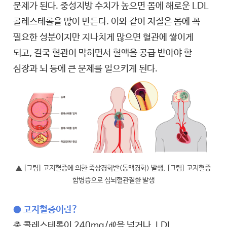
문제가 된다. 중성지방 수치가 높으면 몸에 해로운 LDL
콜레스테롤을 많이 만든다. 이와 같이 지질은 몸에 꼭
필요한 성분이지만 지나치게 많으면 혈관에 쌓이게
되고, 결국 혈관이 막히면서 혈액을 공급 받아야 할
심장과 뇌 등에 큰 문제를 일으키게 된다.
▲ [그림] 고지혈증에 의한 죽상경화반(동맥경화) 발생, [그림] 고지혈증
합병증으로 심뇌혈관질환 발생
● 고지혈증이란?
총 콜레스테롤이 240mg/㎗을 넘거나, LDL