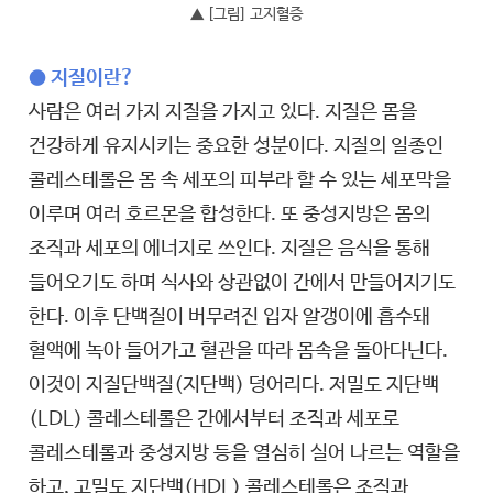
▲ [그림] 고지혈증
● 지질이란?
사람은 여러 가지 지질을 가지고 있다. 지질은 몸을
건강하게 유지시키는 중요한 성분이다. 지질의 일종인
콜레스테롤은 몸 속 세포의 피부라 할 수 있는 세포막을
이루며 여러 호르몬을 합성한다. 또 중성지방은 몸의
조직과 세포의 에너지로 쓰인다. 지질은 음식을 통해
들어오기도 하며 식사와 상관없이 간에서 만들어지기도
한다. 이후 단백질이 버무려진 입자 알갱이에 흡수돼
혈액에 녹아 들어가고 혈관을 따라 몸속을 돌아다닌다.
이것이 지질단백질(지단백) 덩어리다. 저밀도 지단백
(LDL) 콜레스테롤은 간에서부터 조직과 세포로
콜레스테롤과 중성지방 등을 열심히 실어 나르는 역할을
하고, 고밀도 지단백(HDL) 콜레스테롤은 조직과