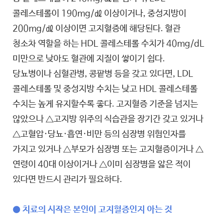
콜레스테롤이 190mg/㎗ 이상이거나, 중성지방이
200mg/㎗ 이상이면 고지혈증에 해당된다. 혈관
청소차 역할을 하는 HDL 콜레스테롤 수치가 40mg/dL
미만으로 낮아도 혈관에 지질이 쌓이기 쉽다.
당뇨병이나 심혈관병, 콩팥병 등을 갖고 있다면, LDL
콜레스테롤 및 중성지방 수치는 낮고 HDL 콜레스테롤
수치는 높게 유지할수록 좋다. 고지혈증 기준을 넘지는
않았으나 △고지방 위주의 식습관을 장기간 갖고 있거나
△고혈압·당뇨·흡연·비만 등의 심장병 위험인자를
가지고 있거나 △부모가 심장병 또는 고지혈증이거나 △
연령이 40대 이상이거나 △이미 심장병을 앓은 적이
있다면 반드시 관리가 필요하다.
● 치료의 시작은 본인이 고지혈증인지 아는 것