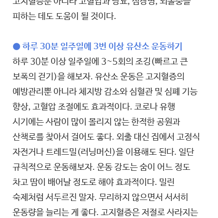
고지혈증뿐 아니라 고혈압과 당뇨, 심장병, 뇌졸중을
피하는 데도 도움이 될 것이다.
● 하루 30분 일주일에 3번 이상 유산소 운동하기
하루 30분 이상 일주일에 3~5회의 조깅(빠르고 큰
보폭의 걷기)을 해보자. 유산소 운동은 고지혈증의
예방관리뿐 아니라 체지방 감소와 심혈관 및 심폐 기능
향상, 고혈압 조절에도 효과적이다. 코로나 유행
시기에는 사람이 많이 몰리지 않는 한적한 공원과
산책로를 찾아서 걸어도 좋다. 외출 대신 집에서 고정식
자전거나 트레드밀(러닝머신)을 이용해도 된다. 일단
규칙적으로 운동해보자. 운동 강도는 숨이 어느 정도
차고 땀이 배어날 정도로 해야 효과적이다. 밀린
숙제처럼 서두르진 말자. 무리하지 않으면서 서서히
운동량을 늘리는 게 좋다. 고지혈증은 저절로 사라지는