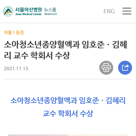
ENG
피플
>
동정
소아청소년종양혈액과 임호준ㆍ김혜
리 교수 학회서 수상
2021.11.15
소아청소년종양혈액과 임호준ㆍ김혜리
교수 학회서 수상