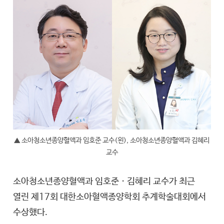
▲ 소아청소년종양혈액과 임호준 교수(왼), 소아청소년종양혈액과 김혜리
교수
소아청소년종양혈액과 임호준ㆍ김혜리 교수가 최근
열린 제17회 대한소아혈액종양학회 추계학술대회에서
수상했다.