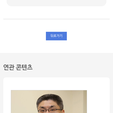
뒤로가기
연관 콘텐츠