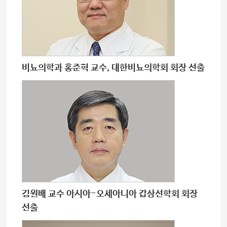
비뇨의학과 홍준혁 교수, 대한비뇨의학회 회장 선출
김원배 교수 아시아-오세아니아 갑상선학회 회장
선출