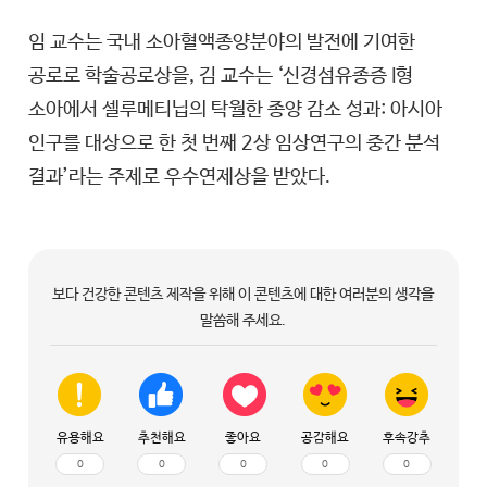
임 교수는 국내 소아혈액종양분야의 발전에 기여한
공로로 학술공로상을, 김 교수는 ‘신경섬유종증 I형
소아에서 셀루메티닙의 탁월한 종양 감소 성과: 아시아
인구를 대상으로 한 첫 번째 2상 임상연구의 중간 분석
결과’라는 주제로 우수연제상을 받았다.
보다 건강한 콘텐츠 제작을 위해 이 콘텐츠에 대한 여러분의 생각을
말씀해 주세요.
유용해요
추천해요
좋아요
공감해요
후속강추
0
0
0
0
0