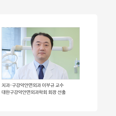
치과·구강악안면외과 이부규 교수
대한구강악안면외과학회 회장 선출