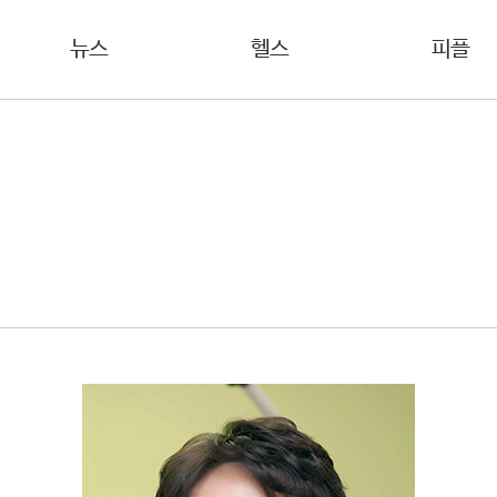
뉴스
헬스
피플