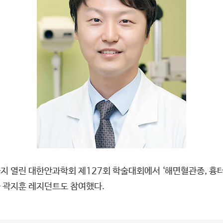
까지 열린 대한안과학회 제127회 학술대회에서 ‘해면혈관종, 흉
 곽지훈 레지던트도 참여했다.