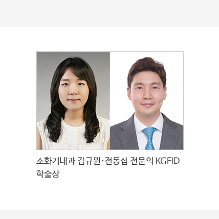
소화기내과 김규원·전동섭 전문의 KGFID
학술상