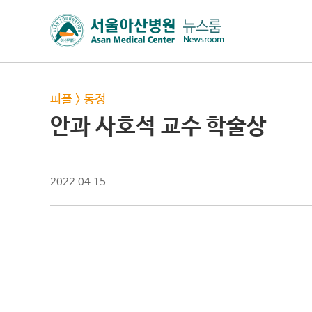
피플
>
동정
안과 사호석 교수 학술상
2022.04.15