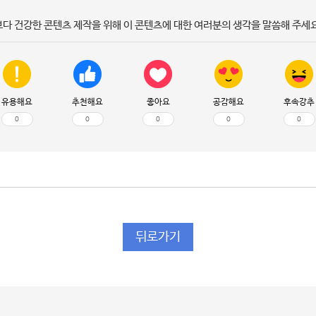
보다 건강한 콘텐츠 제작을 위해 이 콘텐츠에 대한 여러분의 생각을 말씀해 주세요
유용해요
추천해요
좋아요
공감해요
후속강추
0
0
0
0
0
뒤로가기