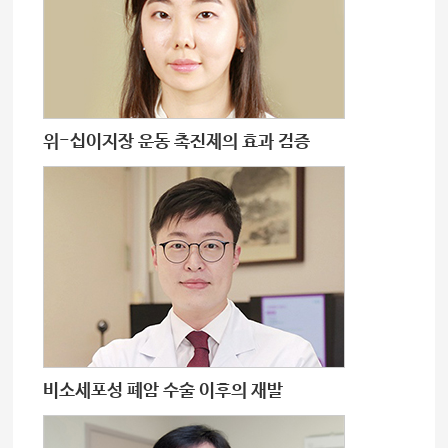
위-십이지장 운동 촉진제의 효과 검증
비소세포성 폐암 수술 이후의 재발