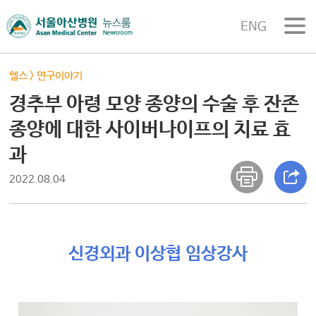
ENG
헬스
>
연구이야기
경추부 아령 모양 종양의 수술 후 잔존
종양에 대한 사이버나이프의 치료 효
과
2022.08.04
신경외과 이상협 임상강사