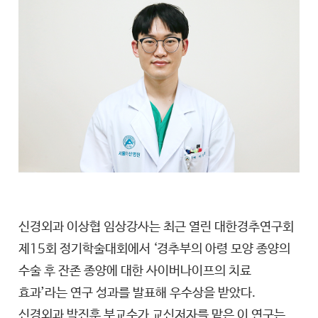
신경외과 이상협 임상강사는 최근 열린 대한경추연구회
제15회 정기학술대회에서 ‘경추부의 아령 모양 종양의
수술 후 잔존 종양에 대한 사이버나이프의 치료
효과’라는 연구 성과를 발표해 우수상을 받았다.
신경외과 박진훈 부교수가 교신저자를 맡은 이 연구는