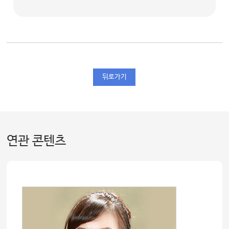
뒤로가기
연관 콘텐츠