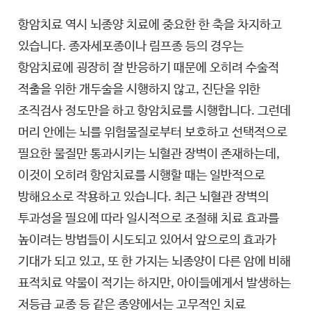
항암치료 역시 뇌종양 치료에 중요한 한 축을 차지하고
있습니다. 종자세포종이나 림프종 등의 경우는
항암치료에 굉장히 잘 반응하기 때문에 오히려 수술적
적출을 위한 개두술을 시행하지 않고, 진단을 위한
조직검사 정도만을 하고 항암치료를 시행합니다. 그런데
머리 안에는 뇌를 위험물질로부터 보호하고 선택적으로
필요한 물질만 통과시키는 뇌혈관 장벽이 존재하는데,
이것이 오히려 항암치료를 시행할 때는 일반적으로
방해요소로 작용하고 있습니다. 최근 뇌혈관 장벽의
투과성을 필요에 따라 일시적으로 조절해 치료 효과를
높이려는 방법들이 시도되고 있어서 앞으로의 효과가
기대가 되고 있고, 또 한 가지는 뇌종양이 다른 암에 비해
표적치료 약물이 적기는 하지만, 아이들에게서 발생하는
저등급 교종 등 같은 종양에서는 고무적인 치료