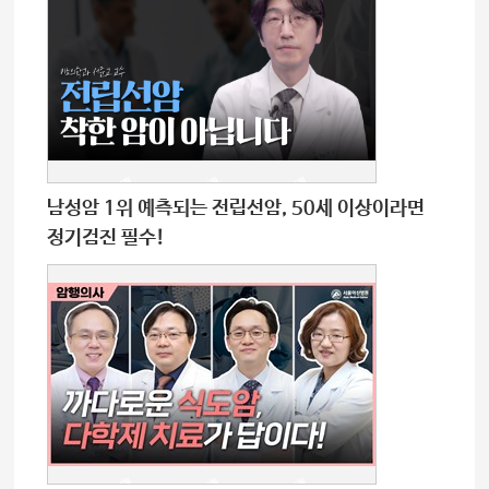
남성암 1위 예측되는 전립선암, 50세 이상이라면
정기검진 필수!