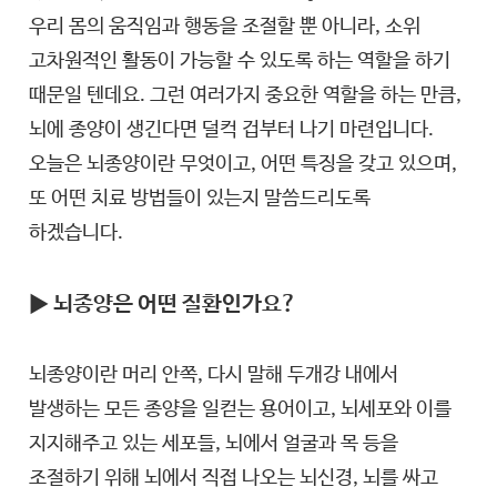
우리 몸의 움직임과 행동을 조절할 뿐 아니라, 소위
고차원적인 활동이 가능할 수 있도록 하는 역할을 하기
때문일 텐데요. 그런 여러가지 중요한 역할을 하는 만큼,
뇌에 종양이 생긴다면 덜컥 겁부터 나기 마련입니다.
오늘은 뇌종양이란 무엇이고, 어떤 특징을 갖고 있으며,
또 어떤 치료 방법들이 있는지 말씀드리도록
하겠습니다.
▶ 뇌종양은 어떤 질환인가요?
뇌종양이란 머리 안쪽, 다시 말해 두개강 내에서
발생하는 모든 종양을 일컫는 용어이고, 뇌세포와 이를
지지해주고 있는 세포들, 뇌에서 얼굴과 목 등을
조절하기 위해 뇌에서 직접 나오는 뇌신경, 뇌를 싸고