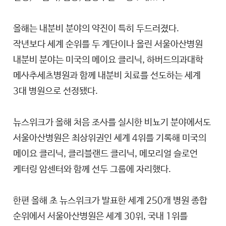
올해는 내분비 분야의 약진이 특히 두드러졌다.
작년보다 세계 순위를 두 계단이나 올린 서울아산병원
내분비 분야는 미국의 메이요 클리닉, 하버드의과대학
메사추세츠병원과 함께 내분비 치료를 선도하는 세계
3대 병원으로 선정됐다.
뉴스위크가 올해 처음 조사를 실시한 비뇨기 분야에서도
서울아산병원은 최상위권인 세계 4위를 기록해 미국의
메이요 클리닉, 클리블랜드 클리닉, 메모리얼 슬로언
케터링 암센터와 함께 선두 그룹에 자리했다.
한편 올해 초 뉴스위크가 발표한 세계 250개 병원 종합
순위에서 서울아산병원은 세계 30위, 국내 1위를