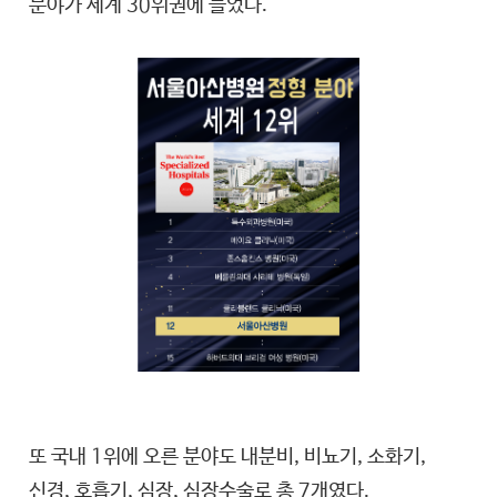
분야가 세계 30위권에 들었다.
또 국내 1위에 오른 분야도 내분비, 비뇨기, 소화기,
신경, 호흡기, 심장, 심장수술로 총 7개였다.