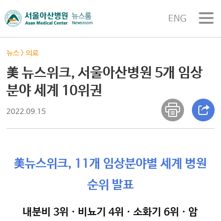
ENG
뉴스
>
의료
美 뉴스위크, 서울아산병원 5개 임상
분야 세계 10위권
2022.09.15
美뉴스위크, 11개 임상분야별 세계 병원
순위 발표
내분비 3위ㆍ비뇨기 4위ㆍ소화기 6위ㆍ암