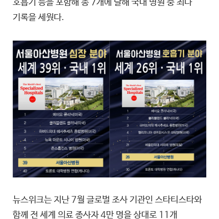
호흡기 등을 포함해 총 7개에 달해 국내 병원 중 최다
기록을 세웠다.
뉴스위크는 지난 7월 글로벌 조사 기관인 스타티스타와
함께 전 세계 의료 종사자 4만 명을 상대로 11개