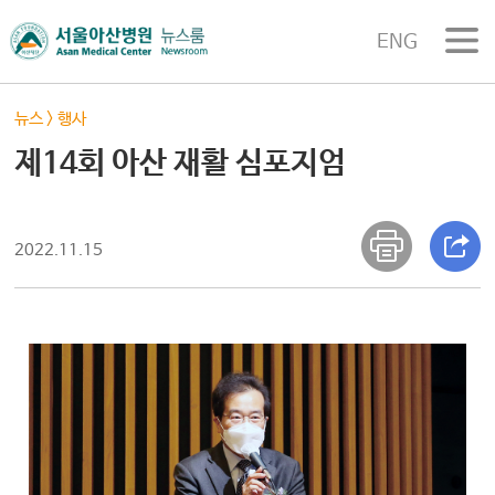
ENG
뉴스
>
행사
제14회 아산 재활 심포지엄
2022.11.15