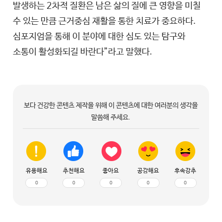
발생하는 2차적 질환은 남은 삶의 질에 큰 영향을 미칠
수 있는 만큼 근거중심 재활을 통한 치료가 중요하다.
심포지엄을 통해 이 분야에 대한 심도 있는 탐구와
소통이 활성화되길 바란다”라고 말했다.
보다 건강한 콘텐츠 제작을 위해 이 콘텐츠에 대한 여러분의 생각을
말씀해 주세요.
유용해요
추천해요
좋아요
공감해요
후속강추
0
0
0
0
0