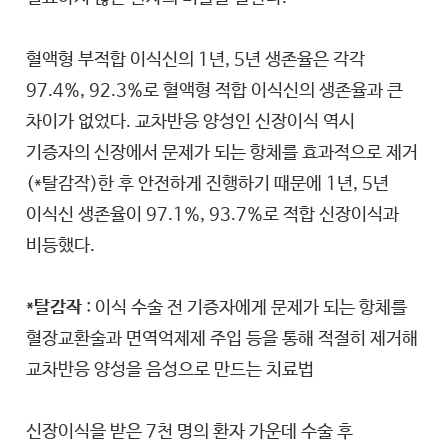
혈액형 부적합 이식신의 1년, 5년 생존율은 각각
97.4%, 92.3%로 혈액형 적합 이식신의 생존율과 큰
차이가 없었다. 교차반응 양성인 신장이식 역시
기증자의 신장에서 문제가 되는 항체를 효과적으로 제거
(*탈감작)한 후 안전하게 진행하기 때문에 1년, 5년
이식신 생존율이 97.1%, 93.7%로 적합 신장이식과
비등했다.
*탈감작
: 이식 수술 전 기증자에게 문제가 되는 항체를
혈장교환술과 면역억제제 주입 등을 통해 적절히 제거해
교차반응 양성을 음성으로 만드는 치료법
신장이식을 받은 7천 명의 환자 가운데 수술 후