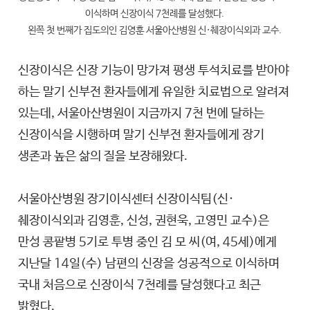
이식하며 신장이식 7천례를 달성했다.
왼쪽 첫 번째가 집도의인 김영훈 서울아산병원 신·췌장이식외과 교수.
신장이식은 신장 기능이 망가져 평생 투석치료를 받아야
하는 말기 신부전 환자들에게 유일한 치료법으로 알려져
있는데, 서울아산병원이 지금까지 7천 번에 달하는
신장이식을 시행하며 말기 신부전 환자들에게 장기
생존과 높은 삶의 질을 보장해왔다.
서울아산병원 장기이식센터 신장이식팀(신·
췌장이식외과 김영훈, 신성, 권현욱, 고영민 교수)은
만성 콩팥병 5기로 투병 중인 김 모 씨(여, 45세)에게
지난달 14일(수) 남편의 신장을 성공적으로 이식하며
국내 처음으로 신장이식 7천례를 달성했다고 최근
밝혔다.