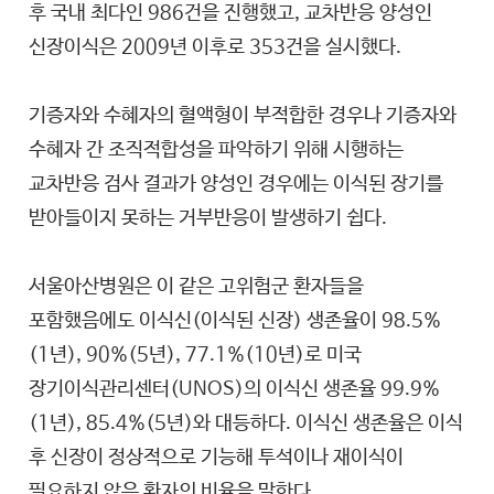
후 국내 최다인 986건을 진행했고, 교차반응 양성인
신장이식은 2009년 이후로 353건을 실시했다.
기증자와 수혜자의 혈액형이 부적합한 경우나 기증자와
수혜자 간 조직적합성을 파악하기 위해 시행하는
교차반응 검사 결과가 양성인 경우에는 이식된 장기를
받아들이지 못하는 거부반응이 발생하기 쉽다.
서울아산병원은 이 같은 고위험군 환자들을
포함했음에도 이식신(이식된 신장) 생존율이 98.5%
(1년), 90%(5년), 77.1%(10년)로 미국
장기이식관리센터(UNOS)의 이식신 생존율 99.9%
(1년), 85.4%(5년)와 대등하다. 이식신 생존율은 이식
후 신장이 정상적으로 기능해 투석이나 재이식이
필요하지 않은 환자의 비율을 말한다.