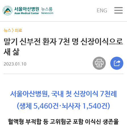
ENG
뉴스
>
의료
말기 신부전 환자 7천 명 신장이식으로
새 삶
2023.01.10
서울아산병원, 국내 첫 신장이식 7천례
(생체 5,460건·뇌사자 1,540건)
혈액형 부적합 등 고위험군 포함 이식신 생존율