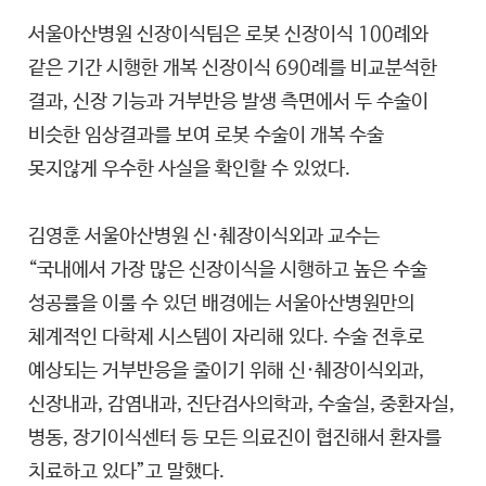
서울아산병원 신장이식팀은 로봇 신장이식 100례와
같은 기간 시행한 개복 신장이식 690례를 비교분석한
결과, 신장 기능과 거부반응 발생 측면에서 두 수술이
비슷한 임상결과를 보여 로봇 수술이 개복 수술
못지않게 우수한 사실을 확인할 수 있었다.
김영훈 서울아산병원 신·췌장이식외과 교수는
“국내에서 가장 많은 신장이식을 시행하고 높은 수술
성공률을 이룰 수 있던 배경에는 서울아산병원만의
체계적인 다학제 시스템이 자리해 있다. 수술 전후로
예상되는 거부반응을 줄이기 위해 신·췌장이식외과,
신장내과, 감염내과, 진단검사의학과, 수술실, 중환자실,
병동, 장기이식센터 등 모든 의료진이 협진해서 환자를
치료하고 있다”고 말했다.