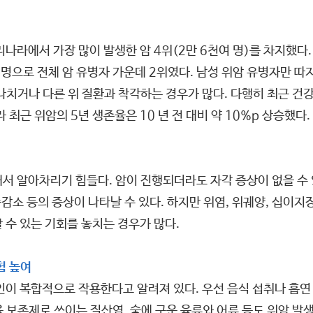
나라에서 가장 많이 발생한 암 4위(2만 6천여 명)를 차지했다. 
 명으로 전체 암 유병자 가운데 2위였다. 남성 위암 유병자만 따
지나치거나 다른 위 질환과 착각하는 경우가 많다. 다행히 최근 
최근 위암의 5년 생존율은 10 년 전 대비 약 10%p 상승했다.
서 알아차리기 힘들다. 암이 진행되더라도 자각 증상이 없을 수 
체중감소 등의 증상이 나타날 수 있다. 하지만 위염, 위궤양, 십이
 수 있는 기회를 놓치는 경우가 많다.
험 높여
인이 복합적으로 작용한다고 알려져 있다. 우선 음식 섭취나 흡연 
 보존제로 쓰이는 질산염, 숯에 구운 육류와 어류 등도 위암 발