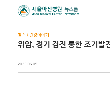
헬스
>
건강이야기
위암, 정기 검진 통한 조기발
2023.06.05