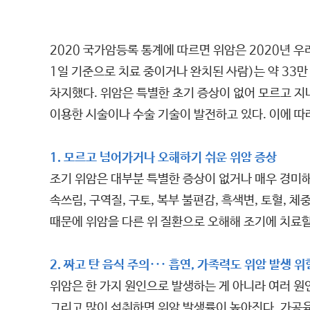
2020 국가암등록 통계에 따르면 위암은 2020년 우리
1일 기준으로 치료 중이거나 완치된 사람)는 약 33만
차지했다. 위암은 특별한 초기 증상이 없어 모르고 
이용한 시술이나 수술 기술이 발전하고 있다. 이에 따라 
1. 모르고 넘어가거나 오해하기 쉬운 위암 증상
조기 위암은 대부분 특별한 증상이 없거나 매우 경미해
속쓰림, 구역질, 구토, 복부 불편감, 흑색변, 토혈, 
때문에 위암을 다른 위 질환으로 오해해 조기에 치료할
2. 짜고 탄 음식 주의··· 흡연, 가족력도 위암 발생 위
위암은 한 가지 원인으로 발생하는 게 아니라 여러 원
그리고 많이 섭취하면 위암 발생률이 높아진다. 가공육