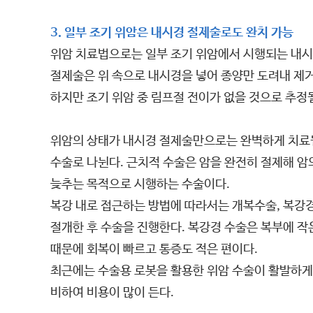
3. 일부 조기 위암은 내시경 절제술로도 완치 가능
위암 치료법으로는 일부 조기 위암에서 시행되는 내시경
절제술은 위 속으로 내시경을 넣어 종양만 도려내 제거
하지만 조기 위암 중 림프절 전이가 없을 것으로 추정될
위암의 상태가 내시경 절제술만으로는 완벽하게 치료될 
수술로 나뉜다. 근치적 수술은 암을 완전히 절제해 암
늦추는 목적으로 시행하는 수술이다.
복강 내로 접근하는 방법에 따라서는 개복수술, 복강
절개한 후 수술을 진행한다. 복강경 수술은 복부에 작
때문에 회복이 빠르고 통증도 적은 편이다.
최근에는 수술용 로봇을 활용한 위암 수술이 활발하게
비하여 비용이 많이 든다.