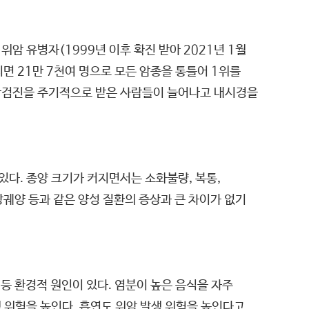
위암 유병자(1999년 이후 확진 받아 2021년 1월
지면 21만 7천여 명으로 모든 암종을 통틀어 1위를
건강검진을 주기적으로 받은 사람들이 늘어나고 내시경을
있다. 종양 크기가 커지면서는 소화불량, 복통,
지장궤양 등과 같은 양성 질환의 증상과 큰 차이가 없기
등 환경적 원인이 있다. 염분이 높은 음식을 자주
생 위험을 높인다. 흡연도 위암 발생 위험을 높인다고