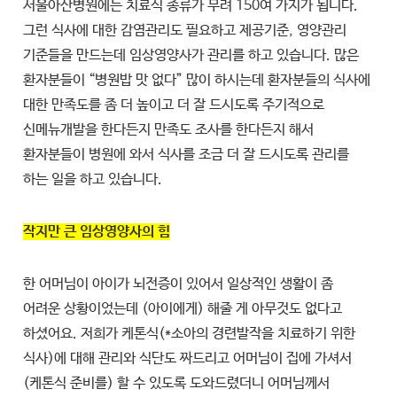
서울아산병원에는 치료식 종류가 무려 150여 가지가 됩니다.
그런 식사에 대한 감염관리도 필요하고 제공기준, 영양관리
기준들을 만드는데 임상영양사가 관리를 하고 있습니다. 많은
환자분들이 “병원밥 맛 없다” 많이 하시는데 환자분들의 식사에
대한 만족도를 좀 더 높이고 더 잘 드시도록 주기적으로
신메뉴개발을 한다든지 만족도 조사를 한다든지 해서
환자분들이 병원에 와서 식사를 조금 더 잘 드시도록 관리를
하는 일을 하고 있습니다.
작지만 큰 임상영양사의 힘
한 어머님이 아이가 뇌전증이 있어서 일상적인 생활이 좀
어려운 상황이었는데 (아이에게) 해줄 게 아무것도 없다고
하셨어요. 저희가 케톤식(*소아의 경련발작을 치료하기 위한
식사)에 대해 관리와 식단도 짜드리고 어머님이 집에 가셔서
(케톤식 준비를) 할 수 있도록 도와드렸더니 어머님께서