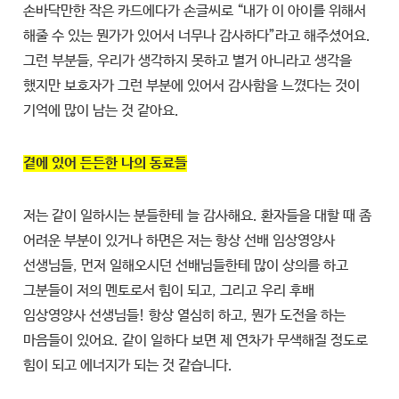
손바닥만한 작은 카드에다가 손글씨로 “내가 이 아이를 위해서
해줄 수 있는 뭔가가 있어서 너무나 감사하다”라고 해주셨어요.
그런 부분들, 우리가 생각하지 못하고 별거 아니라고 생각을
했지만 보호자가 그런 부분에 있어서 감사함을 느꼈다는 것이
기억에 많이 남는 것 같아요.
곁에 있어 든든한 나의 동료들
저는 같이 일하시는 분들한테 늘 감사해요. 환자들을 대할 때 좀
어려운 부분이 있거나 하면은 저는 항상 선배 임상영양사
선생님들, 먼저 일해오시던 선배님들한테 많이 상의를 하고
그분들이 저의 멘토로서 힘이 되고, 그리고 우리 후배
임상영양사 선생님들! 항상 열심히 하고, 뭔가 도전을 하는
마음들이 있어요. 같이 일하다 보면 제 연차가 무색해질 정도로
힘이 되고 에너지가 되는 것 같습니다.