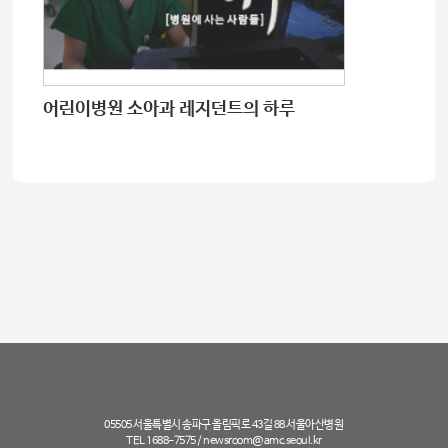
어린이병원 소아과 레지던트의 하루
05505 서울특별시 송파구 올림픽로 43길 88 서울아산병원
TEL 1688-7575 /
newsroom@amc.seoul.kr