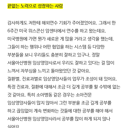
끝없는 노력으로 성장하는 사람
감사하게도 저한테 해외연수 기회가 주어졌었어요. 그래서 한
6주간 미국 위스콘신 암센터에서 연수를 하고 왔는데요.
미국병원에 가면 뭔가 새로운 게 많을 거라고 생각을 했는데,
그들이 하는 행위나 어떤 협업을 하는 시스템 등 다양한
부분들을 보니 우리들도 충분히 잘하고 있구나, 정말
서울아산병원 임상영양사로서 우리도 잘하고 있다는 걸 많이
느껴서 자부심을 느끼고 돌아왔었던 것 같아요.
질환별, 진료과별로 임상영양사들의 업무가 조성이 돼 있어요.
특정 진료과, 질환에 대해서 조금 더 깊게 공부를 할 수밖에 없는
것 같아요. 특히 소아병동 같은 경우는 소아전문
임상영양사들이 많지 않아서 그런 부분을 조금 깊게 공부를
하고 끊임없이 계속 변화하는 것들에 대한 공부를 해야 해서
서울아산병원 임상영양사라서 공부를 많이 하게 되지 않나
싶어요.