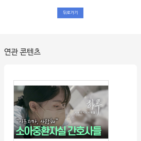
뒤로가기
연관 콘텐츠