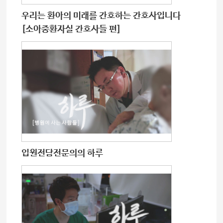
우리는 환아의 미래를 간호하는 간호사입니다
[소아중환자실 간호사들 편]
입원전담전문의의 하루