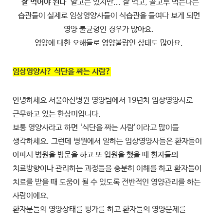
"잘 먹어야 된다"
알고는 있지만... 잘 먹고, 골고루 먹는다는
습관들이 실제로 임상영양사들이 식습관을 들여다 보게 되면
영양 불균형인 경우가 많아요.
영양에 대한 오해들로 영양불량인 상태도 많아요.
임상영양사? 식단을 짜는 사람?
안녕하세요 서울아산병원 영양팀에서 19년차 임상영양사로
근무하고 있는 한상미입니다.
보통 영양사라고 하면 ‘식단을 짜는 사람’이라고 많이들
생각하세요. 그런데 병원에서 일하는 임상영양사들은 환자들이
아파서 병원을 방문을 하고 또 입원을 했을 때 환자들의
치료방향이나 관리하는 과정들을 충분히 이해를 하고 환자들이
치료를 받을 때 도움이 될 수 있도록 전반적인 영양관리를 하는
사람이에요.
환자분들의 영양상태를 평가를 하고 환자들의 영양문제를