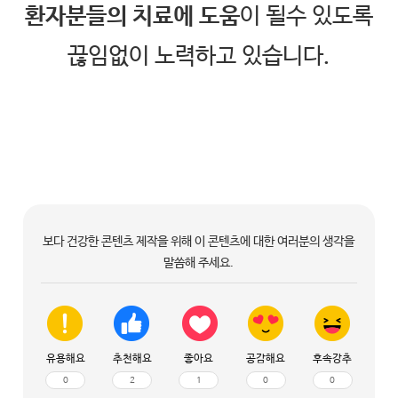
환자분들의 치료에 도움
이 될수 있도록
끊임없이 노력하고 있습니다.
보다 건강한 콘텐츠 제작을 위해 이 콘텐츠에 대한 여러분의 생각을
말씀해 주세요.
유용해요
추천해요
좋아요
공감해요
후속강추
0
2
1
0
0