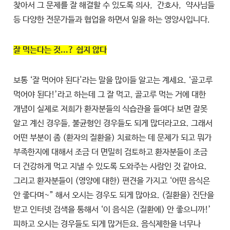
찾아서 그 문제를 잘 해결할 수 있도록 의사, 간호사, 약사님들
등 다양한 전문가들과 협업을 하면서 일을 하는 영양사입니다.
잘 먹는다는 것...? 쉽지 않다
보통 ‘잘 먹어야 된다'라는 말을 많이들 알고는 계세요. ‘골고루
먹어야 된다!’라고 하는데 그 잘 먹고, 골고루 먹는 거에 대한
개념이 실제로 저희가 환자분들의 식습관을 들여다 보면 잘못
알고 계신 경우들, 불균형인 경우들도 되게 많더라고요. 그래서
어떤 부분이 좀 (환자의 질환을) 치료하는 데 문제가 되고 뭐가
부족한지에 대해서 조금 더 면밀히 검토하고 환자분들이 조금
더 건강하게 먹고 지낼 수 있도록 도와주는 사람인 것 같아요.
그리고 환자분들이 (영양에 대한) 편견을 가지고 ‘어떤 음식은
안 좋다며~” 해서 오시는 경우도 되게 많아요. (질환을) 진단을
받고 인터넷 검색을 통해서 ‘이 음식은 (질환에) 안 좋으니까!’
피하고 오시는 경우들도 되게 많거든요. 음식제한을 너무나