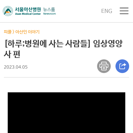
ENG
피플
>
아산인 이야기
[하루;병원에 사는 사람들] 임상영양
사 편
2023.04.05