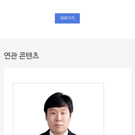
뒤로가기
연관 콘텐츠