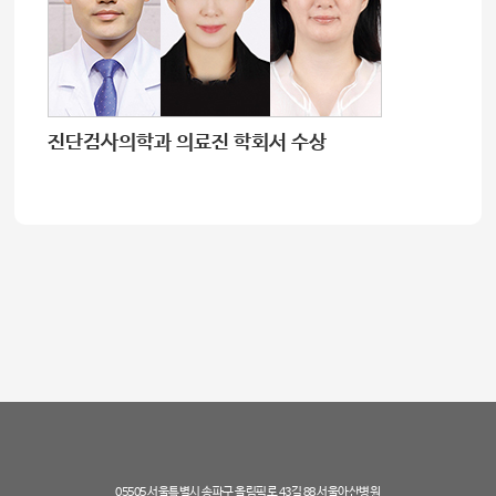
진단검사의학과 의료진 학회서 수상
05505 서울특별시 송파구 올림픽로 43길 88 서울아산병원