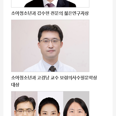
소아청소년과 김수현 전문의 젊은연구자상
소아청소년과 고경남 교수 보령의사수필문학상
대상