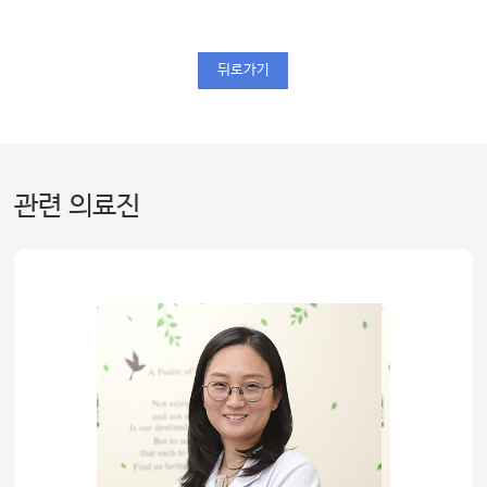
뒤로가기
관련 의료진