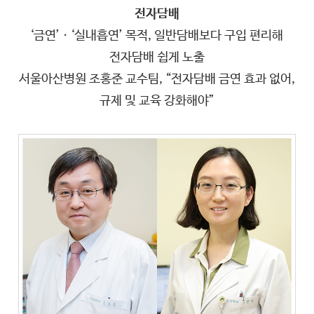
전자담배
‘금연’ㆍ‘실내흡연’ 목적, 일반담배보다 구입 편리해
전자담배 쉽게 노출
서울아산병원 조홍준 교수팀, “전자담배 금연 효과 없어,
규제 및 교육 강화해야”