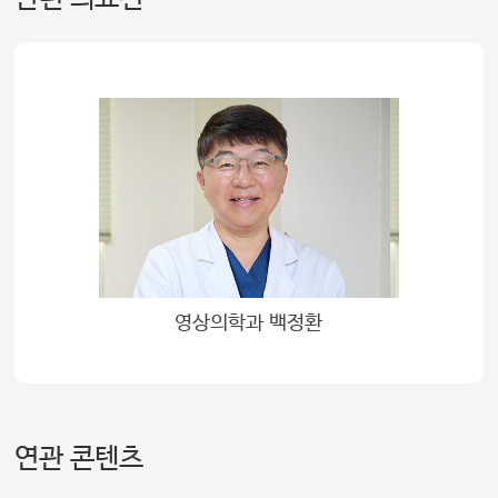
영상의학과 백정환
연관 콘텐츠