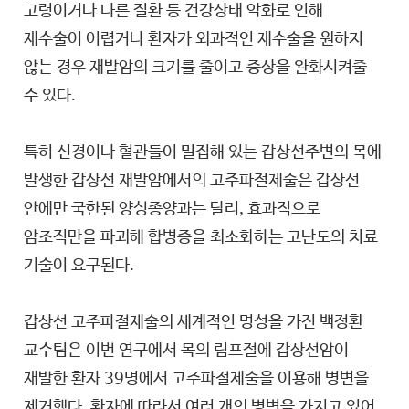
고령이거나 다른 질환 등 건강상태 악화로 인해
재수술이 어렵거나 환자가 외과적인 재수술을 원하지
않는 경우 재발암의 크기를 줄이고 증상을 완화시켜줄
수 있다.
특히 신경이나 혈관들이 밀집해 있는 갑상선주변의 목에
발생한 갑상선 재발암에서의 고주파절제술은 갑상선
안에만 국한된 양성종양과는 달리, 효과적으로
암조직만을 파괴해 합병증을 최소화하는 고난도의 치료
기술이 요구된다.
갑상선 고주파절제술의 세계적인 명성을 가진 백정환
교수팀은 이번 연구에서 목의 림프절에 갑상선암이
재발한 환자 39명에서 고주파절제술을 이용해 병변을
제거했다. 환자에 따라서 여러 개의 병변을 가지고 있어