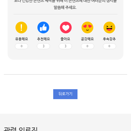
보다 건강한 콘텐츠 제작을 위해 이 콘텐츠에 대한 여러분의 생각을
말씀해 주세요.
유용해요
추천해요
좋아요
공감해요
후속강추
0
3
3
0
0
뒤로가기
관련 의료진