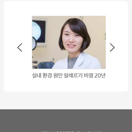
실내 환경 원인 알레르기 비염 20년 새 크게 늘어