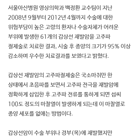
서울아산병원 영상의학과 백정환 교수팀이 지난
2008년 9월부터 2012년 4월까지 수술에 대한
위험부담이 높은 고령의 환자나 수술자체가 어려운
부위에 발생한 61개의 갑상선 재발암을 고주파
절제술로 치료한 결과, 시술 후 종양의 크기가 95% 이상
감소하며 우수한 치료결과를 보였다고 밝혔다.
갑상선 재발암의 고주파절제술은 국소마취만 한
상태에서 초음파를 보면서 고주파 전극을 재발암에
정확하게 삽입한 후 고주파 전류를 통하게 되면 섭씨
100도 정도의 마찰열이 발생하게 되는데 이 마찰열로
종양 세포를 없애는 방법이다.
갑상선암이 수술 부위나 경부(목)에 재발했지만