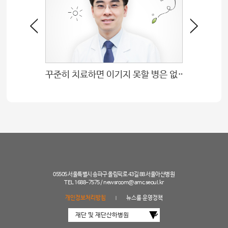
꾸준히 치료하면 이기지 못할 병은 없습니다
05505 서울특별시 송파구 올림픽로 43길 88 서울아산병원
TEL 1688-7575 /
newsroom@amc.seoul.kr
개인정보처리방침
뉴스룸 운영정책
|