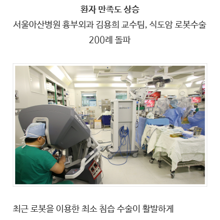
환자 만족도 상승
서울아산병원 흉부외과 김용희 교수팀, 식도암 로봇수술
200례 돌파
최근 로봇을 이용한 최소 침습 수술이 활발하게