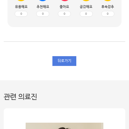
유용해요
추천해요
좋아요
공감해요
후속강추
0
0
0
0
0
뒤로가기
관련 의료진