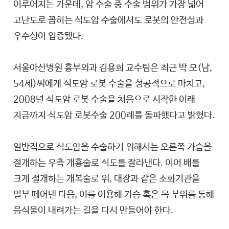
이루어지는 가운데, 암 수술 중 수술 범위가 가장 넓어
고난도로 꼽히는 식도암 수술에서도 로봇의 안전성과
우수성이 입증됐다.
서울아산병원 흉부외과 김용희 교수팀은 최근 박 모(남,
54세)씨에게 식도암 로봇 수술을 성공적으로 마치고,
2008년 식도암 로봇 수술을 처음으로 시작한 이래
지금까지 식도암 로봇수술 200례를 돌파했다고 밝혔다.
일반적으로 식도암을 수술하기 위해서는 오른쪽 가슴을
절개하는 우측 개흉술로 식도를 잘라낸다. 이어 배를
크게 절개하는 개복술로 위, 대장과 같은 소화기관을
일부 떼어낸 다음, 이를 이용해 가슴 혹은 목 부위를 통해
음식물이 내려가는 길을 다시 만들어야 한다.