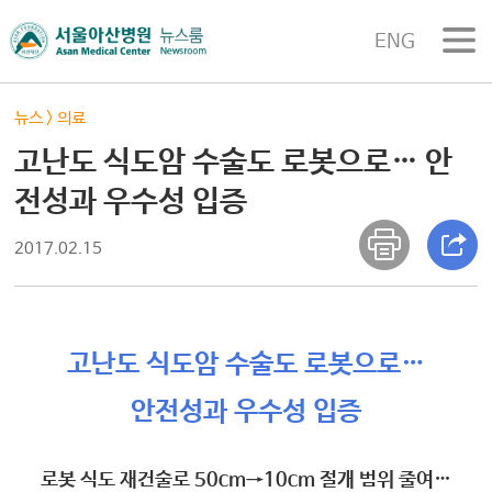
ENG
뉴스
>
의료
고난도 식도암 수술도 로봇으로… 안
전성과 우수성 입증
2017.02.15
고난도 식도암 수술도 로봇으로…
안전성과 우수성 입증
로봇 식도 재건술로 50cm→10cm 절개 범위 줄여…