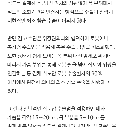
식도를 절제한 후, 병변 위치와 상관없이 목 부위에서
식도와 소화기관을 연결하는 방식으로 수술이 진행돼
제한적인 최소 침습 수술이 이뤄져 왔다.
반면 김 교수팀은 위장관외과와 협력하여 로봇이나
복강경 수술법을 적용해 복부 수술 범위를 최소화했다.
또한 흉터가 쉽게 보이는 목 부위 대신 암세포 위치에
따라서 가슴 부위를 통해 로봇 팔을 넣어 식도와 위장을
연결하는 등 전체 식도암 로봇 수술환자의 90%
이상에서 완전한 의미의 최소 침습 수술을 시행하고
있다.
그 결과 일반적인 식도암 수술법을 적용하면 배와
가슴을 각각 15∼20cm, 목 부분을 5∼10cm를
절개해 총 50cm 정도를 절개해야 하지만, 김 교수팀은