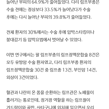
늘어난 부피의 64.9%가 줄어들었다. 다리 림프부종은
수술 전에는 정상보다 33.5%가 늘어났다가 수술
후에는 다시 늘어난 부피의 39.8%가 줄어들었다.
전체 환자의 30%에서는 수술 후에 압박스타킹이나
붕대감기 등 압박요법에서 벗어날 수 있었다.
이번 연구에서는 팔 림프부종의 림프정맥문합술 8건은
모두 유방암 수술 환자였고, 다리 림프부종 환자의
림프정맥문합술 30건 중 림프종 13건, 부인암 14건,
외상이 3건이었다.
혈관과 나란히 온 몸을 순환하는 림프관은 노폐물이
흘러가는 통로인데, 정거장 역할을 하는 림프절이
겨드랑이와 골반, 사타구니에 위치해 있으면서 우리