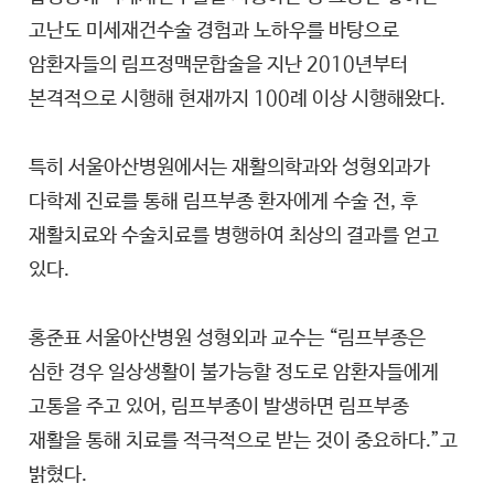
고난도 미세재건수술 경험과 노하우를 바탕으로
암환자들의 림프정맥문합술을 지난 2010년부터
본격적으로 시행해 현재까지 100례 이상 시행해왔다.
특히 서울아산병원에서는 재활의학과와 성형외과가
다학제 진료를 통해 림프부종 환자에게 수술 전, 후
재활치료와 수술치료를 병행하여 최상의 결과를 얻고
있다.
홍준표 서울아산병원 성형외과 교수는 “림프부종은
심한 경우 일상생활이 불가능할 정도로 암환자들에게
고통을 주고 있어, 림프부종이 발생하면 림프부종
재활을 통해 치료를 적극적으로 받는 것이 중요하다.”고
밝혔다.