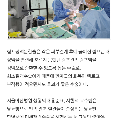
림프정맥문합술은 작은 피부절개 후에 끊어진 림프관과
정맥을 연결해 흐르지 못했던 림프관의 림프액을
정맥으로 순환할 수 있도록 돕는 수술로,
최소절개수술이기 때문에 환자들의 회복이 빠르고
부작용이 적으면서도 효과가 좋은 수술이다.
서울아산병원 성형외과 홍준표, 서현석 교수팀은
당뇨병으로 발의 말초 혈관들이 손상되는 당뇨발
합병증에 미세재건수술을 시행하는 등 그동안 쌓아온