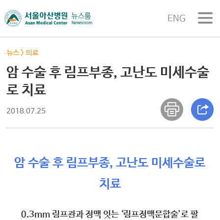
ENG
뉴스
>
의료
암 수술 후 림프부종, 고난도 미세수술
로 치료
2018.07.25
암 수술 후 림프부종, 고난도 미세수술로
치료
0.3mm 림프관과 정맥 잇는 ‘림프정맥문합술’로 팔