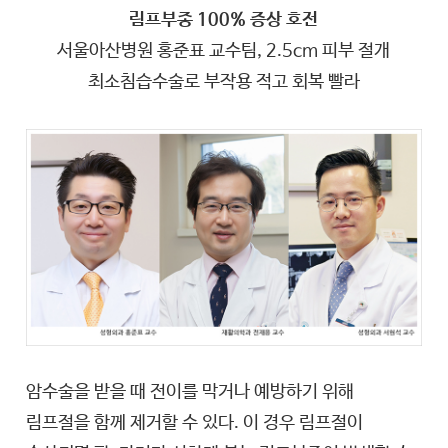
림프부종 100% 증상 호전
서울아산병원 홍준표 교수팀, 2.5cm 피부 절개
최소침습수술로 부작용 적고 회복 빨라
암수술을 받을 때 전이를 막거나 예방하기 위해
림프절을 함께 제거할 수 있다. 이 경우 림프절이