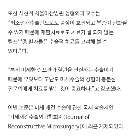
또한 서현석 서울아산병원 성형외과 교수는
“최소절개수술만으로도 증상이 호전되고 부종이 완화될
수 있기 때문에 재활치료로도 치료가 잘 되지 않는
림프부종 환자들은 수술적 치료를 고려해 볼 수
있다.”며,
“특히 미세한 림프관과 혈관을 연결하는 수술이기
때문에 무엇보다 고난도 미세수술의 경험이 충분한
전문의에게 치료를 받는 것이 중요하다.”고 강조했다.
이번 논문은 미세 재건 수술에 관한 국제 학술지인
‘미세재건수술외과학회지(Journal of
Reconstructive Microsurgery)에 최근 게재되었다.