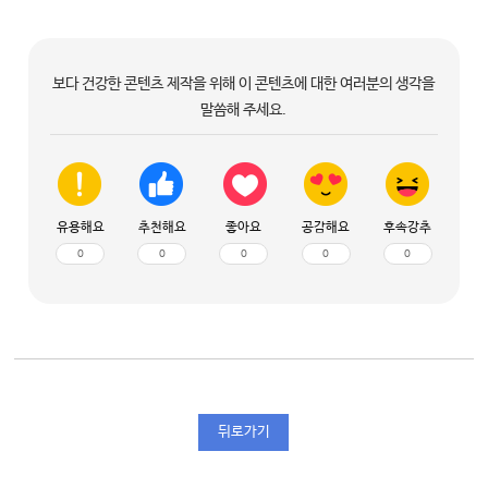
보다 건강한 콘텐츠 제작을 위해 이 콘텐츠에 대한 여러분의 생각을
말씀해 주세요.
유용해요
추천해요
좋아요
공감해요
후속강추
0
0
0
0
0
뒤로가기