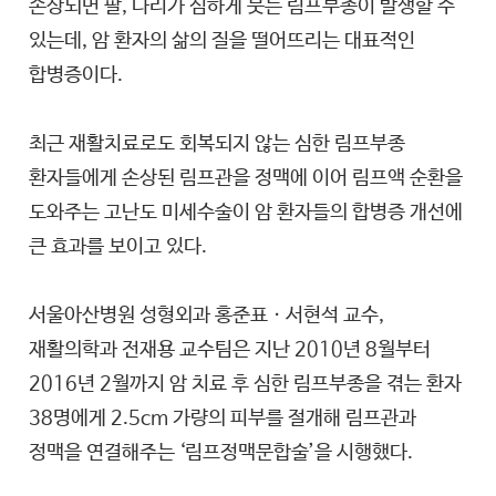
손상되면 팔, 다리가 심하게 붓는 림프부종이 발생할 수
있는데, 암 환자의 삶의 질을 떨어뜨리는 대표적인
합병증이다.
최근 재활치료로도 회복되지 않는 심한 림프부종
환자들에게 손상된 림프관을 정맥에 이어 림프액 순환을
도와주는 고난도 미세수술이 암 환자들의 합병증 개선에
큰 효과를 보이고 있다.
서울아산병원 성형외과 홍준표ㆍ서현석 교수,
재활의학과 전재용 교수팀은 지난 2010년 8월부터
2016년 2월까지 암 치료 후 심한 림프부종을 겪는 환자
38명에게 2.5cm 가량의 피부를 절개해 림프관과
정맥을 연결해주는 ‘림프정맥문합술’을 시행했다.