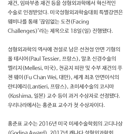
재건, 임파부종 재건 등을 성형외과학에서 혁신적인
수술로 인정받았다. 미국성형외과학술대회 특별강연은
웨비나를 통해 ‘끊임없는 도전(Facing
Challenges)’라는 제목으로 18일(일) 진행됐다.
성형외과학의 역사에 전설로 남은 선천성 안면 기형의
폴 테시어(Paul Tessier, 프랑스), 말초 신경수술의
멜리지(Mellesi, 미국), 천공지 피판 및 수부 재건의 푸
첸 웨이(Fu Chan Wei, 대만), 세계 최초 안면이식의
란티에리(Lantieri, 프랑스), 초미세수술의 코시마
(Koshima, 일본) 교수 등이 과거 수상자로 선정됐다.
우리나라에서는 홍준표 교수가 첫 수상자이다.
홍준표 교수는 2016년 미국 미세수술학회의 고디나상
(Godina Award), 2017년 캐나다 성형외과학회