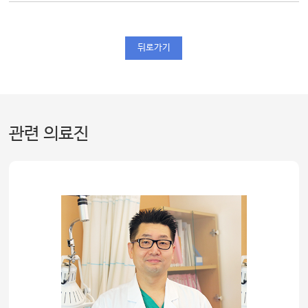
뒤로가기
관련 의료진