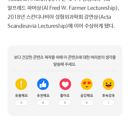
알프레드 파머상(Al Fred W. Farmer Lectureship),
2018년 스칸디나비아 성형외과학회 강연상(Acta
Scandinavia Lectureship)에 이어 수상하게 됐다.
보다 건강한 콘텐츠 제작을 위해 이 콘텐츠에 대한 여러분의 생각을
말씀해 주세요.
유용해요
추천해요
좋아요
공감해요
후속강추
0
0
0
0
1