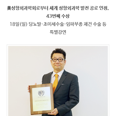
美성형외과학회로부터 세계 성형외과학 발전 공로 인정,
43번째 수상
18일(일) 당뇨발·초미세수술·임파부종 재건 수술 등
특별강연