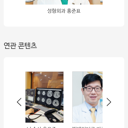
성형외과 홍준표
연관 콘텐츠