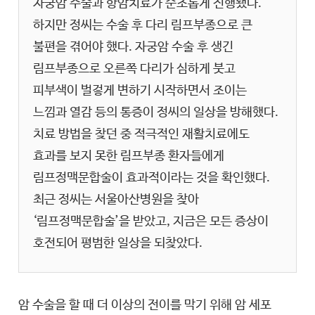
자궁암 수술과 항암치료가 순조롭게 진행됐다.
하지만 정씨는 수술 후 다리 림프부종으로 큰
불편을 겪어야 했다. 자궁암 수술 후 생긴
림프부종으로 오른쪽 다리가 심하게 붓고
피부색이 벌겋게 변하기 시작하면서 조이는
느낌과 열감 등의 통증이 정씨의 일상을 방해했다.
치료 방법을 찾던 중 적극적인 재활치료에도
효과를 보지 못한 림프부종 환자들에게
림프정맥문합술이 효과적이라는 것을 확인했다.
최근 정씨는 서울아산병원을 찾아
‘림프정맥문합술’을 받았고, 지금은 모든 증상이
호전되어 평범한 일상을 되찾았다.
암 수술을 할 때 더 이상의 전이를 막기 위해 암 세포