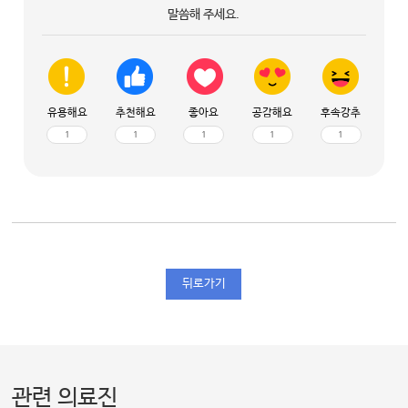
말씀해 주세요.
유용해요
추천해요
좋아요
공감해요
후속강추
1
1
1
1
1
뒤로가기
관련 의료진