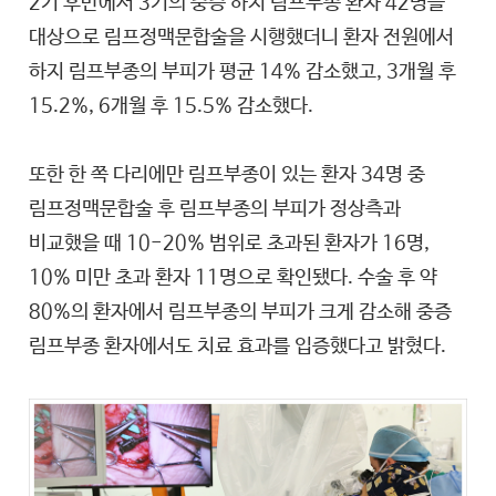
2기 후반에서 3기의 중증 하지 림프부종 환자 42명을
대상으로 림프정맥문합술을 시행했더니 환자 전원에서
하지 림프부종의 부피가 평균 14% 감소했고, 3개월 후
15.2%, 6개월 후 15.5% 감소했다.
또한 한 쪽 다리에만 림프부종이 있는 환자 34명 중
림프정맥문합술 후 림프부종의 부피가 정상측과
비교했을 때 10-20% 범위로 초과된 환자가 16명,
10% 미만 초과 환자 11명으로 확인됐다. 수술 후 약
80%의 환자에서 림프부종의 부피가 크게 감소해 중증
림프부종 환자에서도 치료 효과를 입증했다고 밝혔다.