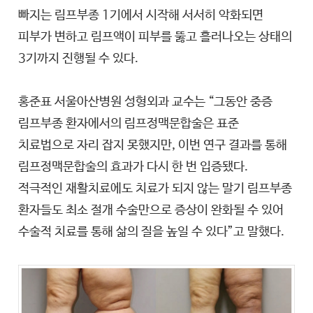
빠지는 림프부종 1기에서 시작해 서서히 악화되면
피부가 변하고 림프액이 피부를 뚫고 흘러나오는 상태의
3기까지 진행될 수 있다.
홍준표 서울아산병원 성형외과 교수는 “그동안 중증
림프부종 환자에서의 림프정맥문합술은 표준
치료법으로 자리 잡지 못했지만, 이번 연구 결과를 통해
림프정맥문합술의 효과가 다시 한 번 입증됐다.
적극적인 재활치료에도 치료가 되지 않는 말기 림프부종
환자들도 최소 절개 수술만으로 증상이 완화될 수 있어
수술적 치료를 통해 삶의 질을 높일 수 있다”고 말했다.