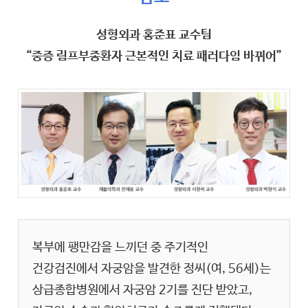
성형외과 홍준표 교수팀
“중증 림프부종환자 근본적인 치료 패러다임 바뀌어”
복부에 팽만감을 느끼던 중 주기적인
건강검진에서 자궁암을 발견한 정씨(여, 56세)는
상급종합병원에서 자궁암 2기를 진단 받았고,