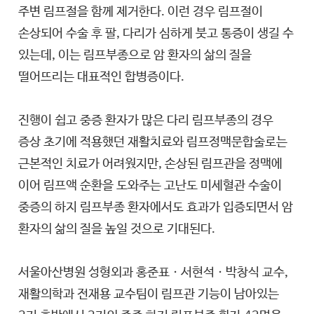
주변 림프절을 함께 제거한다. 이런 경우 림프절이
손상되어 수술 후 팔, 다리가 심하게 붓고 통증이 생길 수
있는데, 이는 림프부종으로 암 환자의 삶의 질을
떨어뜨리는 대표적인 합병증이다.
진행이 쉽고 중증 환자가 많은 다리 림프부종의 경우
증상 초기에 적용했던 재활치료와 림프정맥문합술로는
근본적인 치료가 어려웠지만, 손상된 림프관을 정맥에
이어 림프액 순환을 도와주는 고난도 미세혈관 수술이
중증의 하지 림프부종 환자에서도 효과가 입증되면서 암
환자의 삶의 질을 높일 것으로 기대된다.
서울아산병원 성형외과 홍준표ㆍ서현석ㆍ박창식 교수,
재활의학과 전재용 교수팀이 림프관 기능이 남아있는