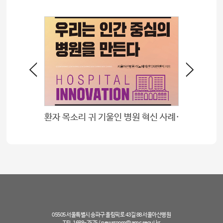
레이터
환자 목소리 귀 기울인 병원 혁신 사례들 모아 책으로 펴내
05505 서울특별시 송파구 올림픽로 43길 88 서울아산병원
TEL 1688-7575 /
newsroom@amc.seoul.kr