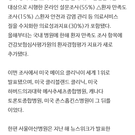
대상으로 시행한 온라인 설문조사(55%) △환자 만족도
조사(15%) △환자 안전과 감염 관리 등 의료서비스
질을 수치화한 의료성과지표(30%)가 포함됐다.
올해부터는 국내 병원에 한해 환자 만족도 조사 항목에
건강보험심사평가원의 환자경험평가 지표가 새로
추가됐다.
이번 조사에서 미국 메이요 클리닉이 세계 1위로
발표됐으며, 미국 클리블랜드 클리닉, 미국
하버드의과대학 메사추세츠종합병원, 캐나다
토론토종합병원, 미국 존스홉킨스병원이 그 뒤를
이었다.
한편 서울아산병원은 지난 해 뉴스위크가 발표한