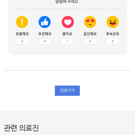
말씀해 주세요.
유용해요
추천해요
좋아요
공감해요
후속강추
0
0
1
0
0
뒤로가기
관련 의료진