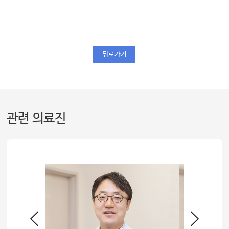
뒤로가기
관련 의료진