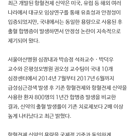
최근 개발된 항혈전제 신약은 미국, 유럽 등 해외 여러
나라에서 대규모 임상연구를 통해 유효성과 안정성이
입증되었지만, 국내에서는 동일한 용량으로 사용된 후
출혈 합병증이 발생하면서 안정성 논란이 지속적으로
제기되어 왔다.
서울아산병원 심장내과 박승정 석좌교수 · 박덕우
교수와 은평성모병원 권오성 교수팀이 국내 10개
심장센터에서 2014년 7월부터 2017년 6월까지
급성심근경색 발생 후 기존 항혈전제와 항혈전제 신약을
사용한 환자 800명의 1년간 합병증 발생을 비교한
결과, 신약의 출혈 발생률이 기존 치료제보다 2배 이상
높게 나타났다고 최근 밝혔다.
항혈전제 신약의 용량을 국제적 기준과 동일하게