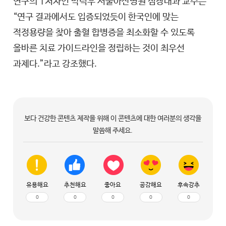
연구의 1저자인 박덕우 서울아산병원 심장내과 교수는
“연구 결과에서도 입증되었듯이 한국인에 맞는
적정용량을 찾아 출혈 합병증을 최소화할 수 있도록
올바른 치료 가이드라인을 정립하는 것이 최우선
과제다.”라고 강조했다.
보다 건강한 콘텐츠 제작을 위해 이 콘텐츠에 대한 여러분의 생각을
말씀해 주세요.
유용해요
추천해요
좋아요
공감해요
후속강추
0
0
0
0
0