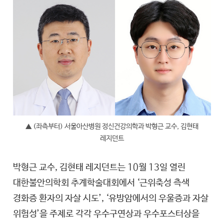
▲ (좌측부터) 서울아산병원 정신건강의학과 박형근 교수, 김현태
레지던트
박형근 교수, 김현태 레지던트는 10월 13일 열린
대한불안의학회 추계학술대회에서 ‘근위축성 측색
경화증 환자의 자살 시도’, ‘유방암에서의 우울증과 자살
위험성’을 주제로 각각 우수구연상과 우수포스터상을