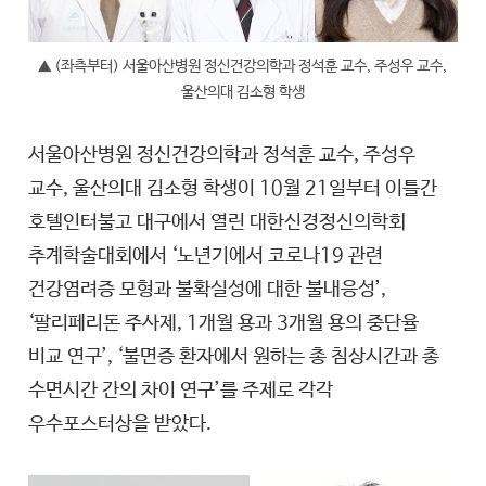
▲ (좌측부터) 서울아산병원 정신건강의학과 정석훈 교수, 주성우 교수,
울산의대 김소형 학생
서울아산병원 정신건강의학과 정석훈 교수, 주성우
교수, 울산의대 김소형 학생이 10월 21일부터 이틀간
호텔인터불고 대구에서 열린 대한신경정신의학회
추계학술대회에서 ‘노년기에서 코로나19 관련
건강염려증 모형과 불확실성에 대한 불내응성’,
‘팔리페리돈 주사제, 1개월 용과 3개월 용의 중단율
비교 연구’, ‘불면증 환자에서 원하는 총 침상시간과 총
수면시간 간의 차이 연구’를 주제로 각각
우수포스터상을 받았다.