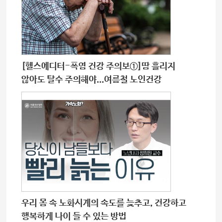
[헬스에디터-폭염 건강 주의보①]땀 흘리지
않아도 탈수 주의해야...여름철 노인건강
우리 몸 속 노화시계의 속도를 늦추고, 건강하고
행복하게 나이 들 수 있는 방법