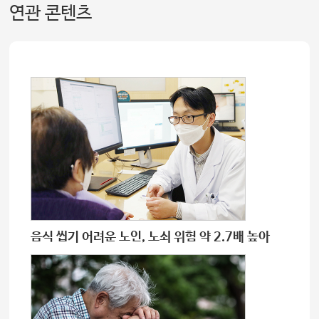
연관 콘텐츠
음식 씹기 어려운 노인, 노쇠 위험 약 2.7배 높아