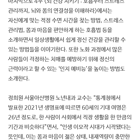
마지막으로 4부 <뇌 건강 지키기 : 호흡부터 스트레스
관리까지, 뇌와 몸의 연결성을 이해하라>에서는
자신에게 맞는 적정 수면 시간을 찾는 방법, 스트레스
관리법, 몸과 마음을 편안하게 하는 호흡법 등을
소개하면서 일상생활에서 쉽게 정신 건강을 관리할 수
있는 방법들을 이야기한다. 또한 노화 과정에서 많은
사람들이 걱정하는 치매를 예방하기 위해 정신의
근력이라고 할 수 있는 ‘인지 예비능’을 높이는 방법도
소개한다.
정희원 서울아산병원 노년내과 교수는 “통계청에서
발표한 2021년 생명표에 따르면 60세의 기대 여명은
26년 정도로, 한 사람이 사회에서 직장 생활을 한 만큼의
기간과 비슷하다”면서, “인생 이모작 시대가 시작됐다는
뜻인데, 이는 몸과 마음이 젊은 상태, 내재역량이 충만한