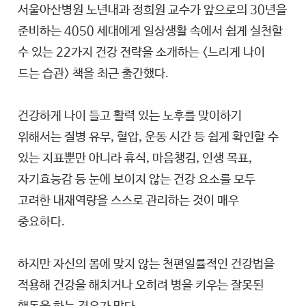
서울아산병원 노년내과 정희원 교수가 앞으로의 30년을
준비하는 4050 세대에게 일상생활 속에서 쉽게 실천할
수 있는 22가지 건강 전략을 소개하는 <느리게 나이
드는 습관> 책을 최근 출간했다.
건강하게 나이 들고 활력 있는 노후를 맞이하기
위해서는 질병 유무, 혈압, 운동 시간 등 쉽게 확인할 수
있는 지표뿐만 아니라 휴식, 마음챙김, 인생 목표,
자기효능감 등 눈에 보이지 않는 건강 요소를 모두
고려한 내재역량을 스스로 관리하는 것이 매우
중요하다.
하지만 자신의 몸에 맞지 않는 천편일률적인 건강법을
적용해 건강을 해치거나 오히려 병을 키우는 잘못된