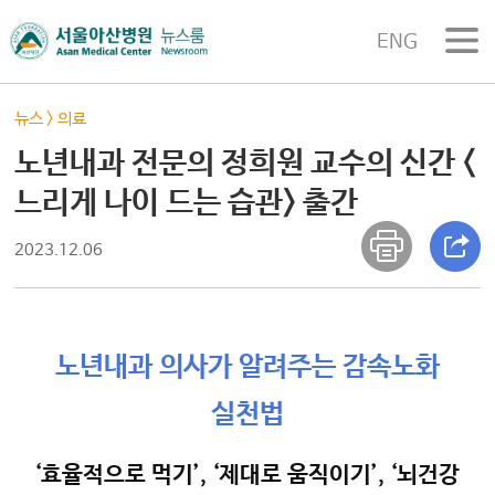
ENG
뉴스
>
의료
노년내과 전문의 정희원 교수의 신간 <
느리게 나이 드는 습관> 출간
2023.12.06
노년내과 의사가 알려주는 감속노화
실천법
‘효율적으로 먹기’, ‘제대로 움직이기’, ‘뇌건강