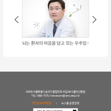
 새기다
뇌는 환자의 마음을 담고 있는 우주입니다
05505 서울특별시 송파구 올림픽로 43길 88 서울아산병원
TEL 1688-7575 /
newsroom@amc.seoul.kr
개인정보처리방침
뉴스룸 운영정책
|