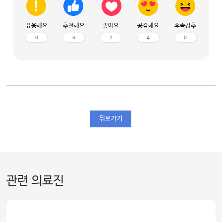
유용해요
추천해요
좋아요
공감해요
후속강추
0
6
2
4
0
뒤로가기
관련 의료진