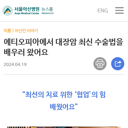
ENG
피플
>
아산인 이야기
에티오피아에서 대장암 최신 수술법을
배우러 왔어요
2024.04.19
“최선의 치료 위한 ‘협업’의 힘
배웠어요”