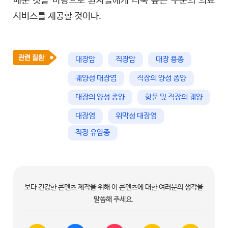
배운 것을 바탕으로 환자들에게 더욱 높은 수준의 의료
서비스를 제공할 것이다.
대장암
직장암
대장 용종
궤양성 대장염
직장의 양성 종양
대장의 양성 종양
항문 및 직장의 궤양
대장염
위막성 대장염
직장 유암종
보다 건강한 콘텐츠 제작을 위해 이 콘텐츠에 대한 여러분의 생각을
말씀해 주세요.