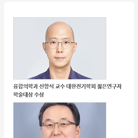
융합의학과 신항식 교수 대한전기학회 젊은연구자
학술대상 수상