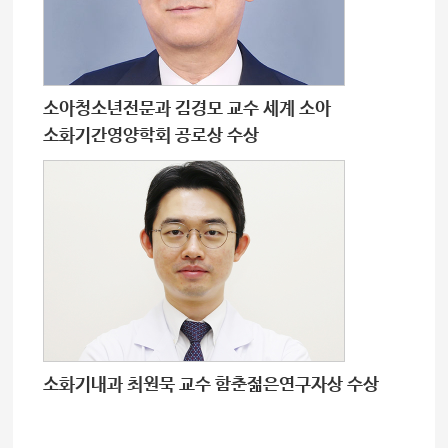
소아청소년전문과 김경모 교수 세계 소아
소화기간영양학회 공로상 수상
소화기내과 최원묵 교수 함춘젊은연구자상 수상