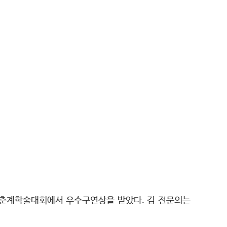
 춘계학술대회에서 우수구연상을 받았다. 김 전문의는