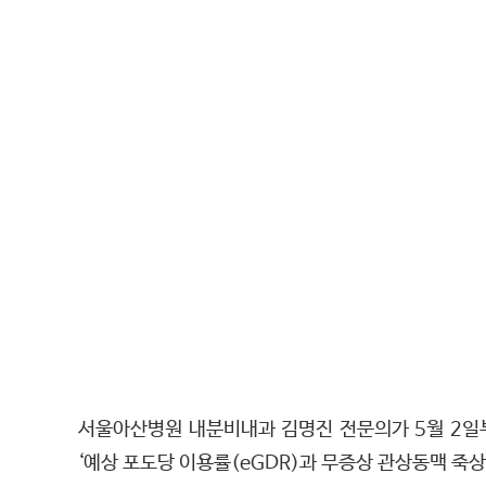
서울아산병원 내분비내과 김명진 전문의가 5월 2일
‘예상 포도당 이용률(eGDR)과 무증상 관상동맥 죽