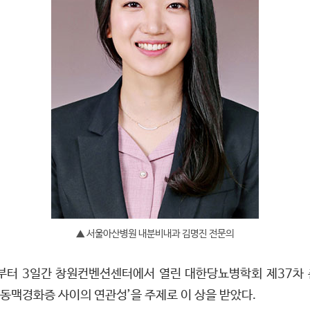
▲ 서울아산병원 내분비내과 김명진 전문의
부터 3일간 창원컨벤션센터에서 열린 대한당뇨병학회 제37차
상동맥경화증 사이의 연관성’을 주제로 이 상을 받았다.