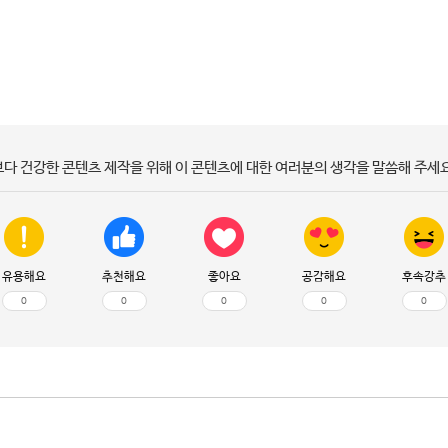
보다 건강한 콘텐츠 제작을 위해 이 콘텐츠에 대한 여러분의 생각을 말씀해 주세요
유용해요
추천해요
좋아요
공감해요
후속강추
0
0
0
0
0