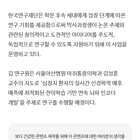
한국연구재단은 학문 후속 세대에게 성장 단계에 따른
연구 기회를 제공함으로써 박사과정생이 논문 주제와
관련된 창의적이고 도전적인 아이디어를 주도적,
독립적으로 연구할 수 있도록 지원하기 위해 이 사업을
운영하고 있다.
김 연구원은 서울아산병원 마취통증의학과 김성훈
교수의 지도로 ‘심정지 환자의 실시간 신경학적 예후
예측에 최적화된 전이학습 기반 연속 뇌파 인코더
개발’을 주제로 연구를 수행할 예정이다.
보다 건강한 콘텐츠 제작을 위해 이 콘텐츠에 대한 여러분의 생각을