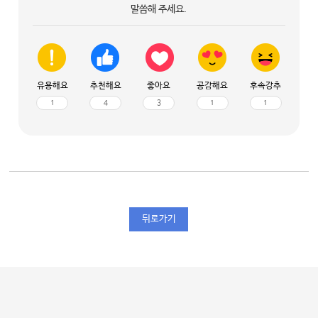
말씀해 주세요.
유용해요
추천해요
좋아요
공감해요
후속강추
1
4
3
1
1
뒤로가기