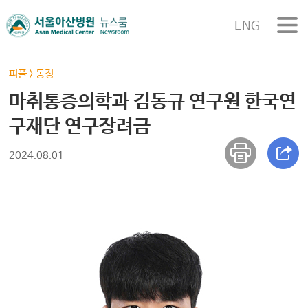
ENG
피플
>
동정
마취통증의학과 김동규 연구원 한국연
구재단 연구장려금
2024.08.01