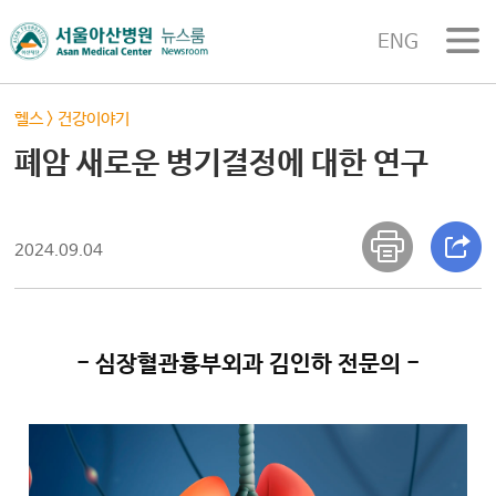
ENG
헬스
>
건강이야기
폐암 새로운 병기결정에 대한 연구
2024.09.04
- 심장혈관흉부외과 김인하 전문의 -