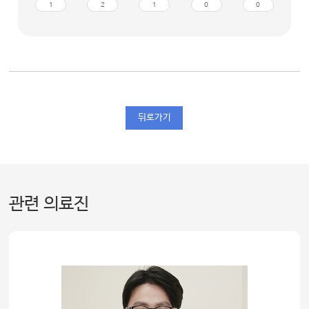
1
2
1
0
0
뒤로가기
관련 의료진