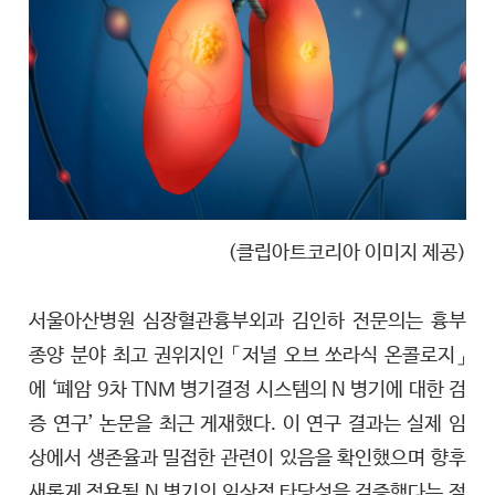
(클립아트코리아 이미지 제공)
서울아산병원 심장혈관흉부외과 김인하 전문의는 흉부
종양 분야 최고 권위지인 「저널 오브 쏘라식 온콜로지」
에 ‘폐암 9차 TNM 병기결정 시스템의 N 병기에 대한 검
증 연구’ 논문을 최근 게재했다. 이 연구 결과는 실제 임
상에서 생존율과 밀접한 관련이 있음을 확인했으며 향후
새롭게 적용될 N 병기의 임상적 타당성을 검증했다는 점