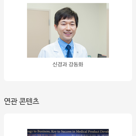
신경과 강동화
연관 콘텐츠