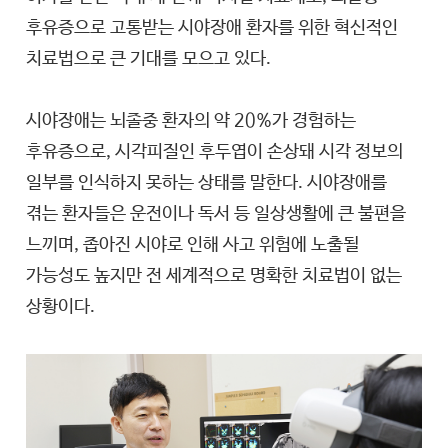
후유증으로 고통받는 시야장애 환자를 위한 혁신적인
치료법으로 큰 기대를 모으고 있다.
시야장애는 뇌졸중 환자의 약 20%가 경험하는
후유증으로, 시각피질인 후두엽이 손상돼 시각 정보의
일부를 인식하지 못하는 상태를 말한다. 시야장애를
겪는 환자들은 운전이나 독서 등 일상생활에 큰 불편을
느끼며, 좁아진 시야로 인해 사고 위험에 노출될
가능성도 높지만 전 세계적으로 명확한 치료법이 없는
상황이다.