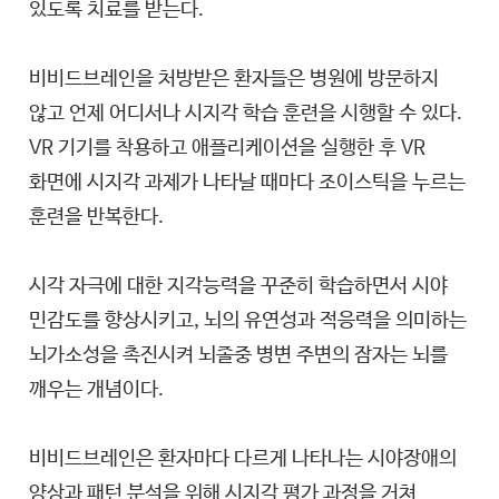
있도록 치료를 받는다.
비비드브레인을 처방받은 환자들은 병원에 방문하지
않고 언제 어디서나 시지각 학습 훈련을 시행할 수 있다.
VR 기기를 착용하고 애플리케이션을 실행한 후 VR
화면에 시지각 과제가 나타날 때마다 조이스틱을 누르는
훈련을 반복한다.
시각 자극에 대한 지각능력을 꾸준히 학습하면서 시야
민감도를 향상시키고, 뇌의 유연성과 적응력을 의미하는
뇌가소성을 촉진시켜 뇌졸중 병변 주변의 잠자는 뇌를
깨우는 개념이다.
비비드브레인은 환자마다 다르게 나타나는 시야장애의
양상과 패턴 분석을 위해 시지각 평가 과정을 거쳐