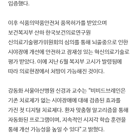
입증했다.
이후 식품의약품안전처 품목허가를 받았으며
보건복지부 산하 한국보건의료연구원
신의료기술평가위원회의 심의를 통해 뇌졸중으로 인한
시야장애 개선에 안전하고 잠재성 있는 혁신의료기술로
평가 받았다. 이에 지난 6월 복지부 고시가 발령됨에
따라 의료현장에서 처방이 가능해진 것이다.
강동화 서울아산병원 신경과 교수는 “비비드브레인은
기존 치료제가 없는 시야장애에 대해 검증된 효과를
가진 첫 디지털 치료제다. 환자 맞춤형 알고리즘을 통해
자동화된 프로그램이며, 지속적인 시지각 학습 훈련을
통해 개선 가능성을 높일 수 있다”고 밝혔다.