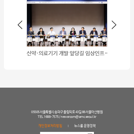
신약·의료기기 개발 앞당길 임상인프라 활용 노하우 나눠
05505 서울특별시 송파구 올림픽로 43길 88 서울아산병원
TEL 1688-7575 /
newsroom@amc.seoul.kr
개인정보처리방침
뉴스룸 운영정책
|